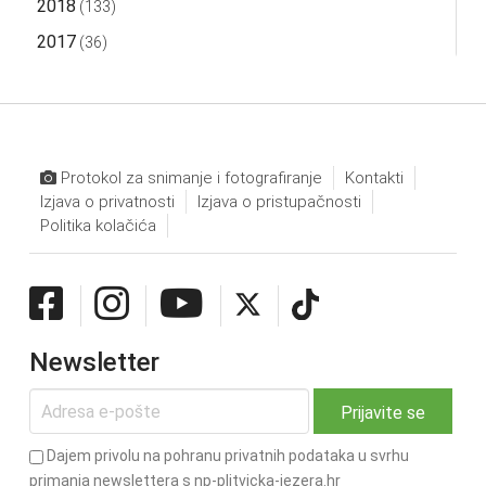
2018
(133)
2017
(36)
Protokol za snimanje i fotografiranje
Kontakti
Izjava o privatnosti
Izjava o pristupačnosti
Politika kolačića
Newsletter
Dajem privolu na pohranu privatnih podataka u svrhu
primanja newslettera s np-plitvicka-jezera.hr