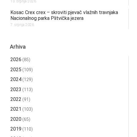
13. srpnja 2026.
Kosac Crex crex – skroviti pjevač vlažnih travnjaka
Nacionalnog parka Plitvička jezera
7. srpnja 2026.
Arhiva
2026
(85)
2025
(109)
2024
(129)
2023
(113)
2022
(91)
2021
(103)
2020
(65)
2019
(110)