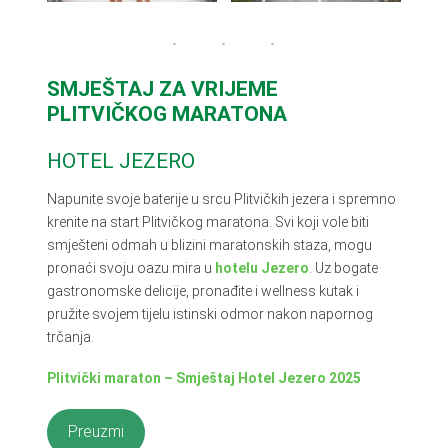
SMJEŠTAJ ZA VRIJEME
PLITVIČKOG MARATONA
HOTEL JEZERO
Napunite svoje baterije u srcu Plitvičkih jezera i spremno
krenite na start Plitvičkog maratona. Svi koji vole biti
smješteni odmah u blizini maratonskih staza, mogu
pronaći svoju oazu mira u
hotelu Jezero
. Uz bogate
gastronomske delicije, pronađite i wellness kutak i
pružite svojem tijelu istinski odmor nakon napornog
trčanja.
Plitvički maraton – Smještaj Hotel Jezero 2025
Preuzmi