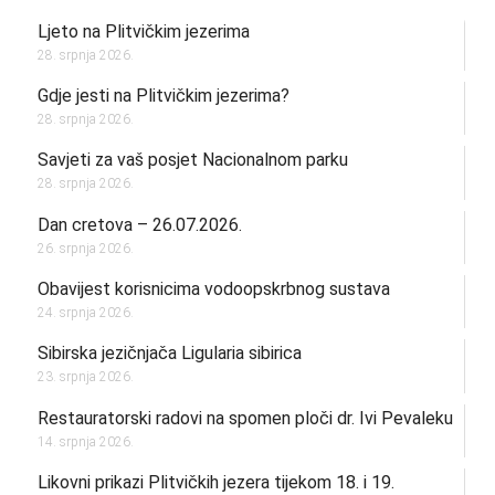
Ljeto na Plitvičkim jezerima
28. srpnja 2026.
Gdje jesti na Plitvičkim jezerima?
28. srpnja 2026.
Savjeti za vaš posjet Nacionalnom parku
28. srpnja 2026.
Dan cretova – 26.07.2026.
26. srpnja 2026.
Obavijest korisnicima vodoopskrbnog sustava
24. srpnja 2026.
Sibirska jezičnjača Ligularia sibirica
23. srpnja 2026.
Restauratorski radovi na spomen ploči dr. Ivi Pevaleku
14. srpnja 2026.
Likovni prikazi Plitvičkih jezera tijekom 18. i 19.