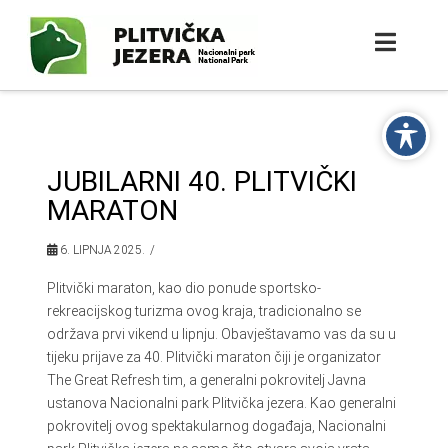
JUBILARNI 40. PLITVIČKI
MARATON
6. LIPNJA 2025.
Plitvički maraton, kao dio ponude sportsko-
rekreacijskog turizma ovog kraja, tradicionalno se
održava prvi vikend u lipnju. Obavještavamo vas da su u
tijeku prijave za 40. Plitvički maraton čiji je organizator
The Great Refresh tim, a generalni pokrovitelj Javna
ustanova Nacionalni park Plitvička jezera. Kao generalni
pokrovitelj ovog spektakularnog događaja, Nacionalni