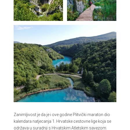
Zanimljivost je da je i ove godine Plitvički maraton dio
kalendara natjecanja 1. Hrvatske cestovne lige koja se
održava u suradnji s Hrvatskim Atletskim savezom.