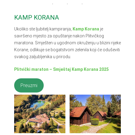
KAMP KORANA
Ukoliko ste ljubitelj kampiranja,
Kamp Korana
je
savršeno mjesto za opuštanje nakon Plitvičkog
maratona. Smješten u ugodnom okruženju u blizini rijeke
Korane, odlikuje se bogatstvom zelenila koji će oduševiti
svakog zaljubljenika u prirodu.
Plitvički maraton – Smještaj Kamp Korana 2025
Preuzmi