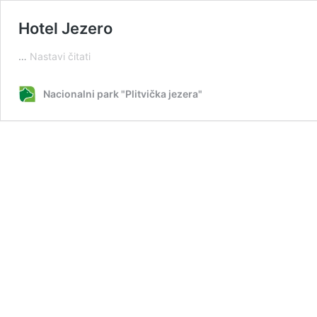
Hotel Jezero
Hotel
…
Nastavi čitati
Jezero
Nacionalni park "Plitvička jezera"