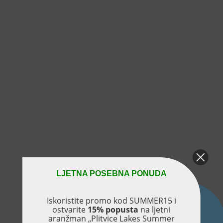
LJETNA POSEBNA PONUDA
Iskoristite promo kod SUMMER15 i
ostvarite
15% popusta
na ljetni
aranžman „Plitvice Lakes Summer