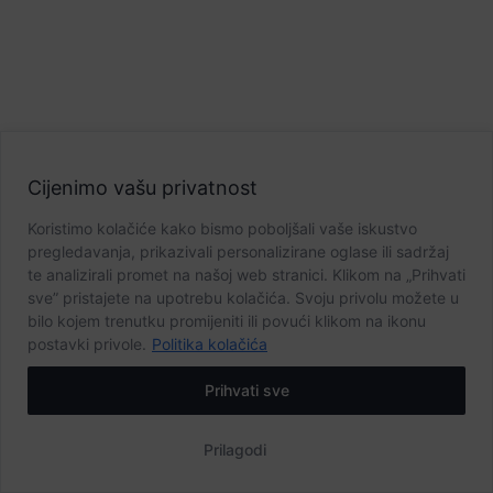
Cijenimo vašu privatnost
Koristimo kolačiće kako bismo poboljšali vaše iskustvo
pregledavanja, prikazivali personalizirane oglase ili sadržaj
te analizirali promet na našoj web stranici. Klikom na „Prihvati
sve” pristajete na upotrebu kolačića. Svoju privolu možete u
bilo kojem trenutku promijeniti ili povući klikom na ikonu
postavki privole.
Politika kolačića
Prihvati sve
Prilagodi