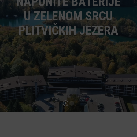
NAPUNITE BATERIJE
U ZELENOM SRCU
PLITVIČKIH JEZERA