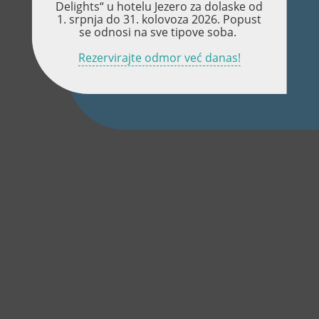
Delights“ u hotelu Jezero za dolaske od
1. srpnja do 31. kolovoza 2026. Popust
se odnosi na sve tipove soba.
Rezervirajte odmor već danas!