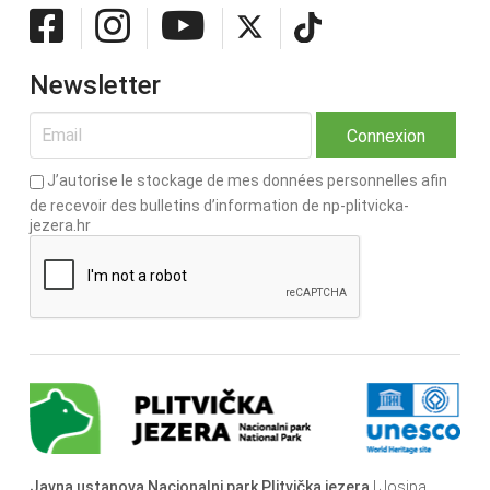
Newsletter
J’autorise le stockage de mes données personnelles afin
de recevoir des bulletins d’information de np-plitvicka-
jezera.hr
Javna ustanova Nacionalni park Plitvička jezera
| Josipa