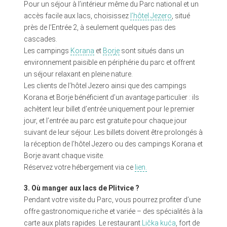
Pour un séjour à l’intérieur même du Parc national et un
accès facile aux lacs, choisissez
l’hôtel Jezero
, situé
près de l’Entrée 2, à seulement quelques pas des
cascades.
Les campings
Korana
et
Borje
sont situés dans un
environnement paisible en périphérie du parc et offrent
un séjour relaxant en pleine nature.
Les clients de l’hôtel Jezero ainsi que des campings
Korana et Borje bénéficient d’un avantage particulier : ils
achètent leur billet d’entrée uniquement pour le premier
jour, et l’entrée au parc est gratuite pour chaque jour
suivant de leur séjour. Les billets doivent être prolongés à
la réception de l’hôtel Jezero ou des campings Korana et
Borje avant chaque visite.
Réservez votre hébergement via ce
lien.
3. Où manger aux lacs de Plitvice ?
Pendant votre visite du Parc, vous pourrez profiter d’une
offre gastronomique riche et variée – des spécialités à la
carte aux plats rapides. Le restaurant
Lička kuća
, fort de