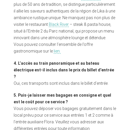
plus de 50 ans de tradition, se distingue particulièrement:
il allie les saveurs authentiques de la région de Lika à une
ambiance rustique unique. Ne manquez pas non plus de
visiter le restaurant
Black River
– steak & pasta house,
situé à l’Entrée 2 du Parc national, qui propose un menu
innovant dans une atmosphère lounge et détendue.
Vous pouvez consulter l’ensemble de l’offre
gastronomique sur le
lien.
4. L’accès au train panoramique et au bateau
électrique est-il inclus dans le prix du billet d’entrée
?
Oui, ces transports sont inclus dans le billet d’entrée.
5. Puis-je laisser mes bagages en consigne et quel
est le coût pour ce service ?
Vous pouvez déposer vos bagages gratuitement dans le
local prévu pour ce service aux entrées 1 et 2 comme à
l’entrée auxiliaire Flora. Veuillez vous adresser aux
différentes entrées pour toute information