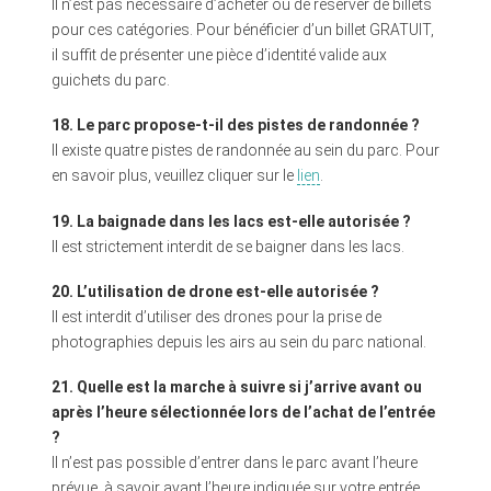
Il n’est pas nécessaire d’acheter ou de réserver de billets
pour ces catégories. Pour bénéficier d’un billet GRATUIT,
il suffit de présenter une pièce d’identité valide aux
guichets du parc.
18. Le parc propose-t-il des pistes de randonnée ?
Il existe quatre pistes de randonnée au sein du parc. Pour
en savoir plus, veuillez cliquer sur le
lien
.
19. La baignade dans les lacs est-elle autorisée ?
Il est strictement interdit de se baigner dans les lacs.
20. L’utilisation de drone est-elle autorisée ?
Il est interdit d’utiliser des drones pour la prise de
photographies depuis les airs au sein du parc national.
21. Quelle est la marche à suivre si j’arrive avant ou
après l’heure sélectionnée lors de l’achat de l’entrée
?
Il n’est pas possible d’entrer dans le parc avant l’heure
prévue, à savoir avant l’heure indiquée sur votre entrée.