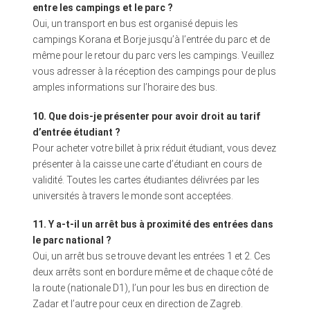
entre les campings et le parc ?
Oui, un transport en bus est organisé depuis les
campings Korana et Borje jusqu’à l’entrée du parc et de
même pour le retour du parc vers les campings. Veuillez
vous adresser à la réception des campings pour de plus
amples informations sur l’horaire des bus.
10. Que dois-je présenter pour avoir droit au tarif
d’entrée étudiant ?
Pour acheter votre billet à prix réduit étudiant, vous devez
présenter à la caisse une carte d’étudiant en cours de
validité. Toutes les cartes étudiantes délivrées par les
universités à travers le monde sont acceptées.
11. Y a-t-il un arrêt bus à proximité des entrées dans
le parc national ?
Oui, un arrêt bus se trouve devant les entrées 1 et 2. Ces
deux arrêts sont en bordure même et de chaque côté de
la route (nationale D1), l’un pour les bus en direction de
Zadar et l’autre pour ceux en direction de Zagreb.