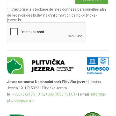
J’autorise le stockage de mes données personnelles afin
de recevoir des bulletins d’information de np-plitvicka-
jezera.hr
Javna ustanova Nacionalni park Plitvička jezera
| Josipa
Jovića 19 | HR 53231 Plitvička Jezera
tel:
+385 (0)53 751 015
,
+385 (0)53 751 014
| e-mail:
info@np-
plitvicka-jezera.hr