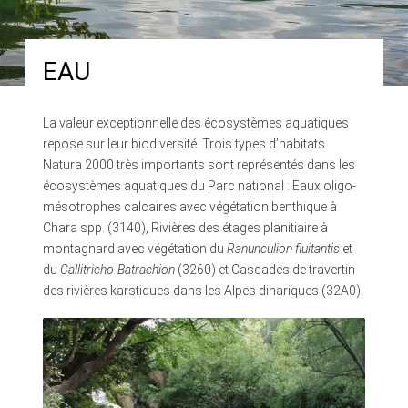
EAU
La valeur exceptionnelle des écosystèmes aquatiques
repose sur leur biodiversité. Trois types d’habitats
Natura 2000 très importants sont représentés dans les
écosystèmes aquatiques du Parc national : Eaux oligo-
mésotrophes calcaires avec végétation benthique à
Chara spp. (3140), Rivières des étages planitiaire à
montagnard avec végétation du
Ranunculion fluitantis
et
du
Callitricho-Batrachion
(3260) et Cascades de travertin
des rivières karstiques dans les Alpes dinariques (32A0).