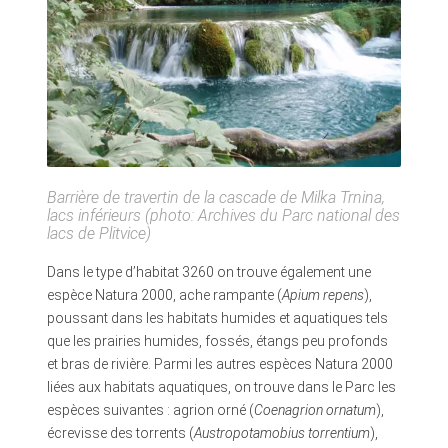
Barrière de travertin de la cascade de Milka Trnina,
lacs inférieurs (photo: Archives du Parc national des
lacs de Plitvice)
Dans le type d’habitat 3260 on trouve également une
espèce Natura 2000, ache rampante (
Apium repens
),
poussant dans les habitats humides et aquatiques tels
que les prairies humides, fossés, étangs peu profonds
et bras de rivière. Parmi les autres espèces Natura 2000
liées aux habitats aquatiques, on trouve dans le Parc les
espèces suivantes : agrion orné (
Coenagrion ornatum
),
écrevisse des torrents (
Austropotamobius torrentium
),