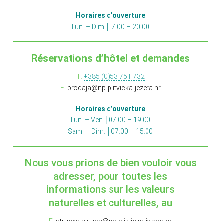
Horaires d’ouverture
Lun. – Dim.│ 7:00 – 20:00
Réservations d’hôtel et demandes
T:
+385 (0)53 751 732
E:
prodaja@np-plitvicka-jezera.hr
Horaires d’ouverture
Lun. – Ven.│07:00 – 19:00
Sam. – Dim. │07:00 – 15:00
Nous vous prions de bien vouloir vous
adresser, pour toutes les
informations sur les valeurs
naturelles et culturelles, au
E:
strucna.sluzba@np-plitvicka-jezera.hr