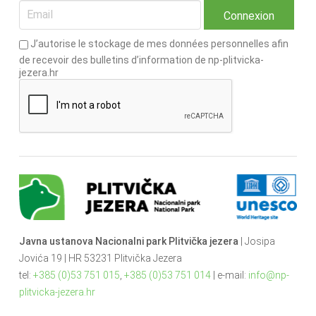
J’autorise le stockage de mes données personnelles afin
de recevoir des bulletins d’information de np-plitvicka-
jezera.hr
Javna ustanova Nacionalni park Plitvička jezera
| Josipa
Jovića 19 | HR 53231 Plitvička Jezera
tel:
+385 (0)53 751 015
,
+385 (0)53 751 014
| e-mail:
info@np-
plitvicka-jezera.hr