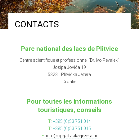
CONTACTS
Parc national des lacs de Plitvice
Centre scientifique et professionnel “Dr. Ivo Pevalek”
Josipa Jovića 19
53231 Plitvička Jezera
Croatie
Pour toutes les informations
touristiques, conseils
T:
+385 (0)53 751 014
T:
+385 (0)53 751 015
E:
info@np-plitvicka-jezera.hr