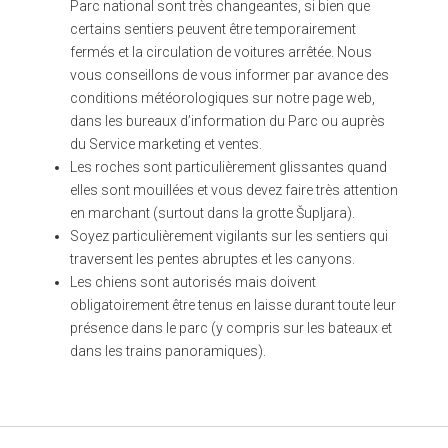
Parc national sont très changeantes, si bien que
certains sentiers peuvent être temporairement
fermés et la circulation de voitures arrêtée. Nous
vous conseillons de vous informer par avance des
conditions météorologiques sur notre page web,
dans les bureaux d’information du Parc ou auprès
du Service marketing et ventes.
Les roches sont particulièrement glissantes quand
elles sont mouillées et vous devez faire très attention
en marchant (surtout dans la grotte Šupljara).
Soyez particulièrement vigilants sur les sentiers qui
traversent les pentes abruptes et les canyons.
Les chiens sont autorisés mais doivent
obligatoirement être tenus en laisse durant toute leur
présence dans le parc (y compris sur les bateaux et
dans les trains panoramiques).