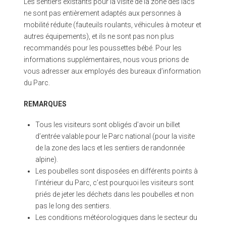
Les sentiers existants pour la visite de la zone des lacs
ne sont pas entièrement adaptés aux personnes à
mobilité réduite (fauteuils roulants, véhicules à moteur et
autres équipements), et ils ne sont pas non plus
recommandés pour les poussettes bébé. Pour les
informations supplémentaires, nous vous prions de
vous adresser aux employés des bureaux d’information
du Parc.
REMARQUES
Tous les visiteurs sont obligés d’avoir un billet
d’entrée valable pour le Parc national (pour la visite
de la zone des lacs et les sentiers de randonnée
alpine).
Les poubelles sont disposées en différents points à
l’intérieur du Parc, c’est pourquoi les visiteurs sont
priés de jeter les déchets dans les poubelles et non
pas le long des sentiers.
Les conditions météorologiques dans le secteur du