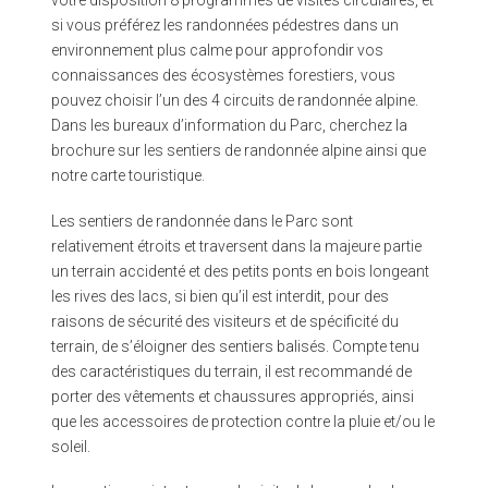
votre disposition 8 programmes de visites circulaires, et
si vous préférez les randonnées pédestres dans un
environnement plus calme pour approfondir vos
connaissances des écosystèmes forestiers, vous
pouvez choisir l’un des 4 circuits de randonnée alpine.
Dans les bureaux d’information du Parc, cherchez la
brochure sur les sentiers de randonnée alpine ainsi que
notre carte touristique.
Les sentiers de randonnée dans le Parc sont
relativement étroits et traversent dans la majeure partie
un terrain accidenté et des petits ponts en bois longeant
les rives des lacs, si bien qu’il est interdit, pour des
raisons de sécurité des visiteurs et de spécificité du
terrain, de s’éloigner des sentiers balisés. Compte tenu
des caractéristiques du terrain, il est recommandé de
porter des vêtements et chaussures appropriés, ainsi
que les accessoires de protection contre la pluie et/ou le
soleil.