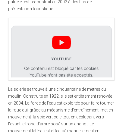
patrie et est reconstruit en 2002 à des fins de
présentation touristique.
YOUTUBE
Ce contenu est bloqué car les cookies
YouTube n'ont pas été acceptés.
La scierie se trouve à une cinquantaine de mètres du
Accepter les cookies
moulin. Construite en 1922, elle est entièrement rénovée
en 2004. La force de l’eau est exploitée pour faire tourner
la roue qui, grâce au mécanisme d’entraînement, met en
mouvement la scie verticale tout en déplaçant vers
l’avant le tronc d’arbre posé sur un chariot. Le
mouvement latéral est effectué manuellement en