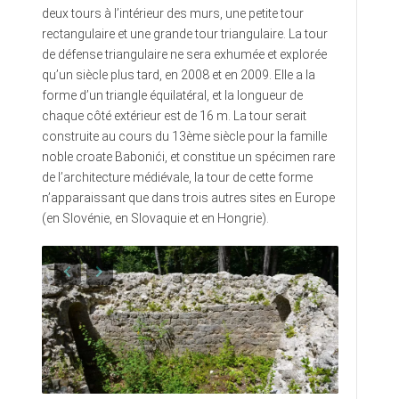
deux tours à l’intérieur des murs, une petite tour
rectangulaire et une grande tour triangulaire. La tour
de défense triangulaire ne sera exhumée et explorée
qu’un siècle plus tard, en 2008 et en 2009. Elle a la
forme d’un triangle équilatéral, et la longueur de
chaque côté extérieur est de 16 m. La tour serait
construite au cours du 13ème siècle pour la famille
noble croate Babonići, et constitue un spécimen rare
de l’architecture médiévale, la tour de cette forme
n’apparaissant que dans trois autres sites en Europe
(en Slovénie, en Slovaquie et en Hongrie).