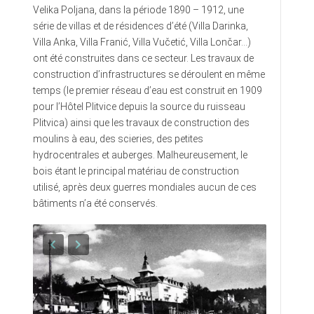
Velika Poljana, dans la période 1890 – 1912, une
série de villas et de résidences d’été (Villa Darinka,
Villa Anka, Villa Franić, Villa Vučetić, Villa Lončar…)
ont été construites dans ce secteur. Les travaux de
construction d’infrastructures se déroulent en même
temps (le premier réseau d’eau est construit en 1909
pour l’Hôtel Plitvice depuis la source du ruisseau
Plitvica) ainsi que les travaux de construction des
moulins à eau, des scieries, des petites
hydrocentrales et auberges. Malheureusement, le
bois étant le principal matériau de construction
utilisé, après deux guerres mondiales aucun de ces
bâtiments n’a été conservés.