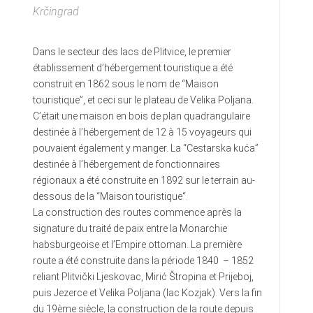
Krčingrad
Dans le secteur des lacs de Plitvice, le premier
établissement d’hébergement touristique a été
construit en 1862 sous le nom de “Maison
touristique”, et ceci sur le plateau de Velika Poljana.
C’était une maison en bois de plan quadrangulaire
destinée à l’hébergement de 12 à 15 voyageurs qui
pouvaient également y manger. La “Cestarska kuća”
destinée à l’hébergement de fonctionnaires
régionaux a été construite en 1892 sur le terrain au-
dessous de la “Maison touristique“.
La construction des routes commence après la
signature du traité de paix entre la Monarchie
habsburgeoise et l’Empire ottoman. La première
route a été construite dans la période 1840 – 1852
reliant Plitvički Ljeskovac, Mirić Štropina et Prijeboj,
puis Jezerce et Velika Poljana (lac Kozjak). Vers la fin
du 19ème siècle, la construction de la route depuis