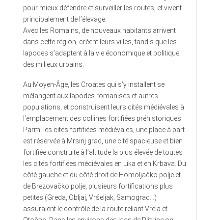
pour mieux défendre et surveiller les routes, et vivent
principalement de l’élevage.
Avec les Romains, de nouveaux habitants arrivent
dans cette région, créent leurs villes, tandis que les
Iapodes s’adaptent à la vie économique et politique
des milieux urbains.
Au Moyen-Âge, les Croates qui s’y installent se
mélangent aux Iapodes romanisés et autres
populations, et construisent leurs cités médiévales à
l’emplacement des collines fortifiées préhistoriques.
Parmi les cités fortifiées médiévales, une place à part
est réservée à Mrsinj grad, une cité spacieuse et bien
fortifiée construite à l’altitude la plus élevée de toutes
les cités fortifiées médiévales en Lika et en Krbava. Du
côté gauche et du côté droit de Homoljačko polje et
de Brezovačko polje, plusieurs fortifications plus
petites (Greda, Obljaj, Vršeljak, Samograd…)
assuraient le contrôle de la route reliant Vrela et