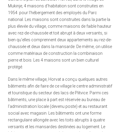
Mukinje, 4 maisons d’habitation sont construites en
1954 pour l’hébergement des employés du Parc
national. Les maisons sont construites dans la partie la
plus élevée du village, comme maisons de faible hauteur
avec rez-de-chaussée et toit abrupt à deux versants, si
bien qu’elles comprennent deux appartements au rez-de-
chaussée et deux dans la mansarde. De même, on utilise
comme matériaux de construction la combinaison
pierre et bois. Les 4 maisons sont un bien culturel
protégé.
Dans le même village, Horvat a conçu quelques autres
bâtiments afin de faire de ce village le centre administratif
et touristique du secteur des lacs de Plitvice. Parmi ces
bâtiments, une place à part est réservée au bureau de
l’administration locale (devenu poste) et au restaurant
social avec magasin. Les bâtiments ont une forme
rectangulaire allongée avec les toits abrupts à quatre
versants et les mansardes destinées au logement. Le