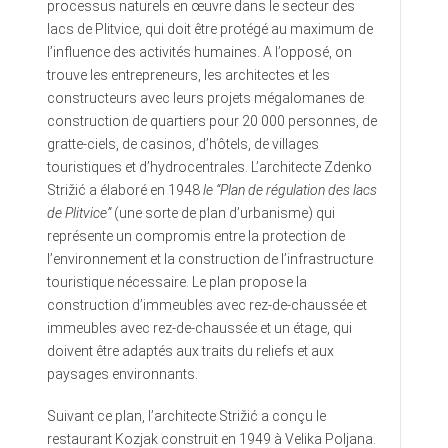
processus naturels en œuvre dans le secteur des
lacs de Plitvice, qui doit être protégé au maximum de
l’influence des activités humaines. A l’opposé, on
trouve les entrepreneurs, les architectes et les
constructeurs avec leurs projets mégalomanes de
construction de quartiers pour 20 000 personnes, de
gratte-ciels, de casinos, d’hôtels, de villages
touristiques et d’hydrocentrales. L’architecte Zdenko
Strižić a élaboré en 1948
le “Plan de régulation des lacs
de Plitvice”
(une sorte de plan d’urbanisme) qui
représente un compromis entre la protection de
l’environnement et la construction de l’infrastructure
touristique nécessaire. Le plan propose la
construction d’immeubles avec rez-de-chaussée et
immeubles avec rez-de-chaussée et un étage, qui
doivent être adaptés aux traits du reliefs et aux
paysages environnants.
Suivant ce plan, l’architecte Strižić a conçu le
restaurant Kozjak construit en 1949 à Velika Poljana.