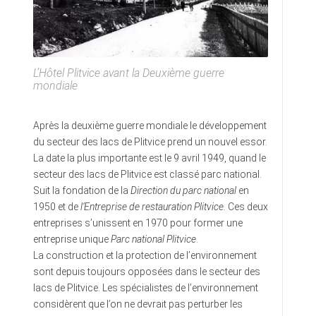
L’Hôtel Plitvice avant la Deuxième guerre
mondiale
Après la deuxième guerre mondiale le développement
du secteur des lacs de Plitvice prend un nouvel essor.
La date la plus importante est le 9 avril 1949, quand le
secteur des lacs de Plitvice est classé parc national.
Suit la fondation de la
Direction du parc national
en
1950 et de
l’Entreprise de restauration Plitvice.
Ces deux
entreprises s’unissent en 1970 pour former une
entreprise unique
Parc national Plitvice
.
La construction et la protection de l’environnement
sont depuis toujours opposées dans le secteur des
lacs de Plitvice. Les spécialistes de l’environnement
considèrent que l’on ne devrait pas perturber les