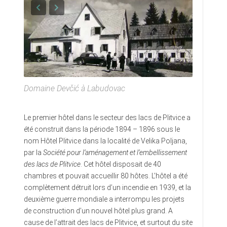
Domaine Devčić à Labudovac
Le premier hôtel dans le secteur des lacs de Plitvice a
été construit dans la période 1894 – 1896 sous le
nom Hôtel Plitvice dans la localité de Velika Poljana,
par la
Société pour l’aménagement et l’embellissement
des lacs de Plitvice
. Cet hôtel disposait de 40
chambres et pouvait accueillir 80 hôtes. L’hôtel a été
complètement détruit lors d’un incendie en 1939, et la
deuxième guerre mondiale a interrompu les projets
de construction d’un nouvel hôtel plus grand. A
cause de l’attrait des lacs de Plitvice, et surtout du site