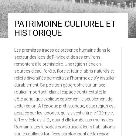
PATRIMOINE CULTUREL ET
HISTORIQUE
Les premières traces de présence humaine dans le
secteur des lacs de Plitvice et de ses environs
remontent à la préhistoire. Une région riche en
sources d’eau, forêts, flore et faune, abris naturels et
reliefs diversifiés permettait à l’homme de s’y installer
durablement. Sa position géographie sur un axe
routier important reliant l’espace continental et la
côte adriatique explique également le peuplement de
cette région. A l’époque préhistorique, cette région est
peuplée par les Iapodes, qui y vivent entre le 12ème et
le 1er siècle av. J-C., quand elle tombe aux mains des
Romains. Les Iapodes construisent leurs habitations
sur les collines fortifiées surplombant cette région