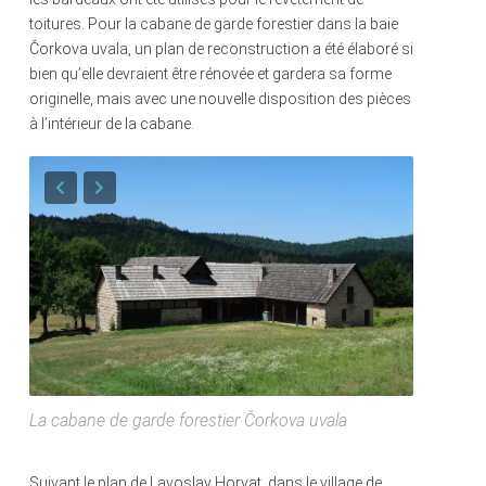
toitures. Pour la cabane de garde forestier dans la baie
Čorkova uvala, un plan de reconstruction a été élaboré si
bien qu’elle devraient être rénovée et gardera sa forme
originelle, mais avec une nouvelle disposition des pièces
à l’intérieur de la cabane.
La cabane de garde forestier Čorkova uvala
Suivant le plan de Lavoslav Horvat, dans le village de