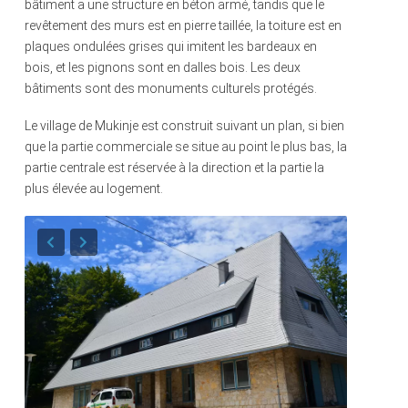
bâtiment a une structure en béton armé, tandis que le
revêtement des murs est en pierre taillée, la toiture est en
plaques ondulées grises qui imitent les bardeaux en
bois, et les pignons sont en dalles bois. Les deux
bâtiments sont des monuments culturels protégés.
Le village de Mukinje est construit suivant un plan, si bien
que la partie commerciale se situe au point le plus bas, la
partie centrale est réservée à la direction et la partie la
plus élevée au logement.