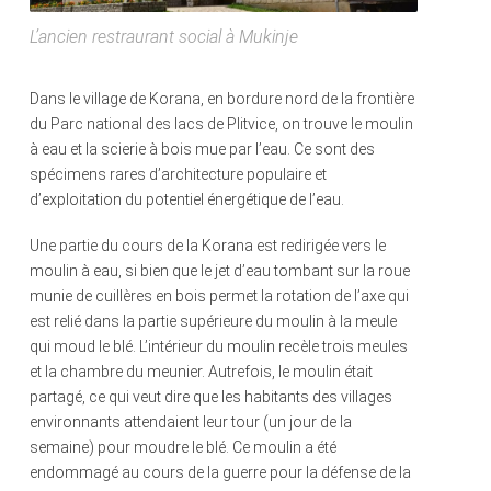
L’ancien restraurant social à Mukinje
Dans le village de Korana, en bordure nord de la frontière
du Parc national des lacs de Plitvice, on trouve le moulin
à eau et la scierie à bois mue par l’eau. Ce sont des
spécimens rares d’architecture populaire et
d’exploitation du potentiel énergétique de l’eau.
Une partie du cours de la Korana est redirigée vers le
moulin à eau, si bien que le jet d’eau tombant sur la roue
munie de cuillères en bois permet la rotation de l’axe qui
est relié dans la partie supérieure du moulin à la meule
qui moud le blé. L’intérieur du moulin recèle trois meules
et la chambre du meunier. Autrefois, le moulin était
partagé, ce qui veut dire que les habitants des villages
environnants attendaient leur tour (un jour de la
semaine) pour moudre le blé. Ce moulin a été
endommagé au cours de la guerre pour la défense de la