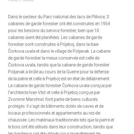
Dans le secteur du Parc national des lacs de Plitvice, 3
cabanes de garde forestier ont été construites en 1954
pour les besoins du service forestier, bien que 10
cabanes aient été planifiées. Les cabanes de garde
forestier sont construites à Prijeboj, dans la baie
Čorkova uvala et dans le village de Poljanak. La cabane
de garde forestier la mieux conservée est celle de
Čorkova uvala, tandis que la cabane de garde forestier
Poljanak a brûlé au cours de la Guerre pour la défense
de la patrie et celle à Prijeboj est en état de délabrement.
La cabane de garde forestier Čorkova uvala conçue par
l’architecte Ivan Vitić et celle à Prijeboj conçue par
Zvonimir Marohnić font partie de biens culturels
protégés. Il s’agit de bâtiments dotés de caves et de
locaux professionnels et appartements au rez-de-
chaussée. Les matériaux traditionnels tels que la pierre et
le bois ont été utilisés dans leur construction, tandis que
les bardeaux ont été utilisés pour le revêtement de