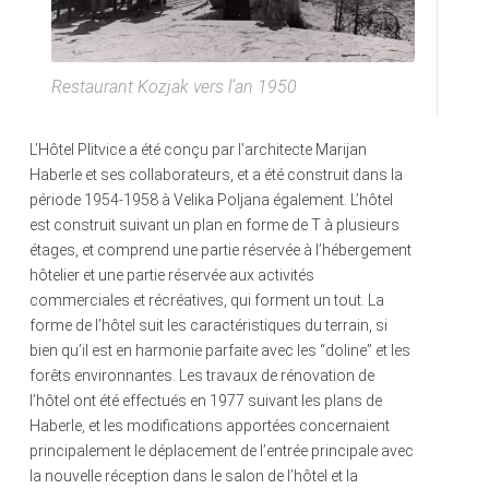
Restaurant Kozjak vers l’an 1950
L’Hôtel Plitvice a été conçu par l’architecte Marijan
Haberle et ses collaborateurs, et a été construit dans la
période 1954-1958 à Velika Poljana également. L’hôtel
est construit suivant un plan en forme de T à plusieurs
étages, et comprend une partie réservée à l’hébergement
hôtelier et une partie réservée aux activités
commerciales et récréatives, qui forment un tout. La
forme de l’hôtel suit les caractéristiques du terrain, si
bien qu’il est en harmonie parfaite avec les “doline” et les
forêts environnantes. Les travaux de rénovation de
l’hôtel ont été effectués en 1977 suivant les plans de
Haberle, et les modifications apportées concernaient
principalement le déplacement de l’entrée principale avec
la nouvelle réception dans le salon de l’hôtel et la