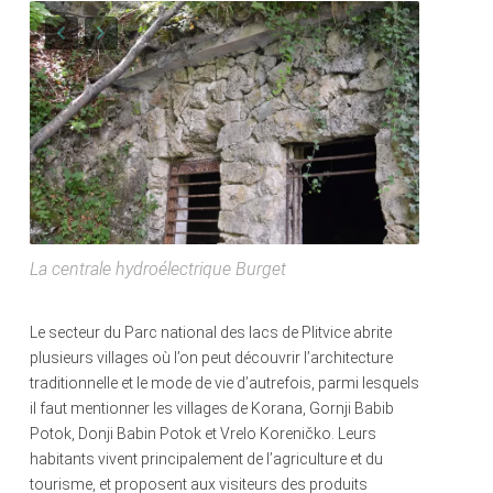
La centrale hydroélectrique Burget
Le secteur du Parc national des lacs de Plitvice abrite
plusieurs villages où l’on peut découvrir l’architecture
traditionnelle et le mode de vie d’autrefois, parmi lesquels
il faut mentionner les villages de Korana, Gornji Babib
Potok, Donji Babin Potok et Vrelo Koreničko. Leurs
habitants vivent principalement de l’agriculture et du
tourisme, et proposent aux visiteurs des produits