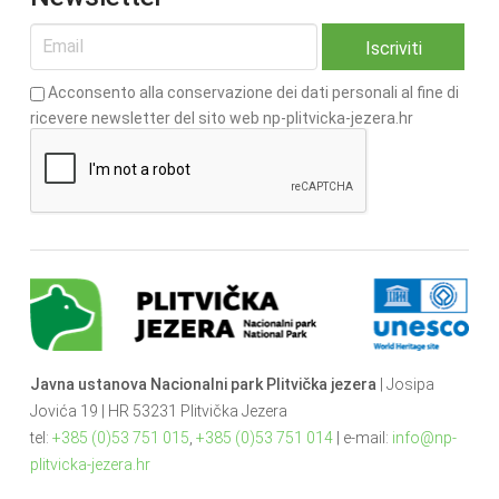
Acconsento alla conservazione dei dati personali al fine di
ricevere newsletter del sito web np-plitvicka-jezera.hr
Javna ustanova Nacionalni park Plitvička jezera
| Josipa
Jovića 19 | HR 53231 Plitvička Jezera
tel:
+385 (0)53 751 015
,
+385 (0)53 751 014
| e-mail:
info@np-
plitvicka-jezera.hr