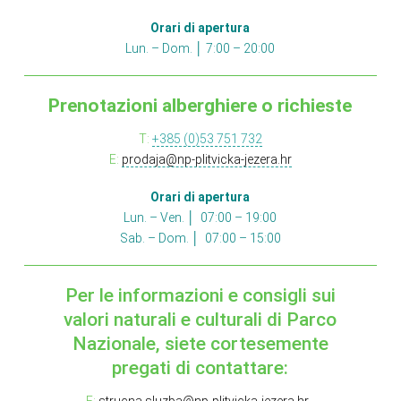
Orari di apertura
Lun. – Dom. │ 7:00 – 20:00
Prenotazioni alberghiere o richieste
T:
+385 (0)53 751 732
E:
prodaja@np-plitvicka-jezera.hr
Orari di apertura
Lun. – Ven. │ 07:00 – 19:00
Sab. – Dom. │ 07:00 – 15:00
Per le informazioni e consigli sui
valori naturali e culturali di Parco
Nazionale, siete cortesemente
pregati di contattare:
E:
strucna.sluzba@np-plitvicka-jezera.hr