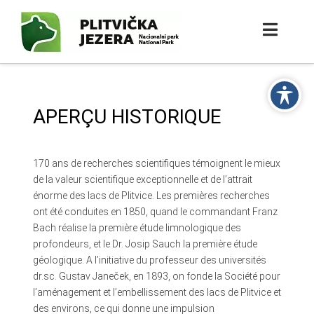
APERÇU HISTORIQUE
170 ans de recherches scientifiques témoignent le mieux
de la valeur scientifique exceptionnelle et de l’attrait
énorme des lacs de Plitvice. Les premières recherches
ont été conduites en 1850, quand le commandant Franz
Bach réalise la première étude limnologique des
profondeurs, et le Dr. Josip Sauch la première étude
géologique. A l’initiative du professeur des universités
dr.sc. Gustav Janeček, en 1893, on fonde la Société pour
l’aménagement et l’embellissement des lacs de Plitvice et
des environs, ce qui donne une impulsion