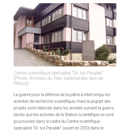
Centre scientifique spécialisé “Dr. Ivo Pevalek”
(Photo: Archives du Parc national des lacs de
Plitvice)
La guerre pour la défense de la patrie a interrompu les
activités de recherche scientifique, mais la plupart des
projets sont relancés dans les années suivant la guerre,
tandis que les activités de la Station scientifique se sont
poursuivies dans le cadre du Centre scientifique
spécialisé “Dr. Ivo Pevalek“ ouvert en 2003 dans le