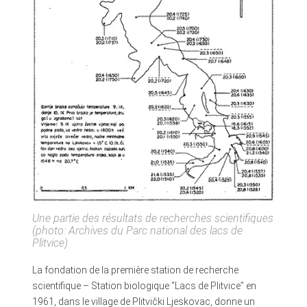
Une partie des résultats de recherches scientifiques
(photo: Archives du Parc national des lacs de
Plitvice)
La fondation de la première station de recherche
scientifique – Station biologique “Lacs de Plitvice” en
1961, dans le village de Plitvički Ljeskovac, donne un