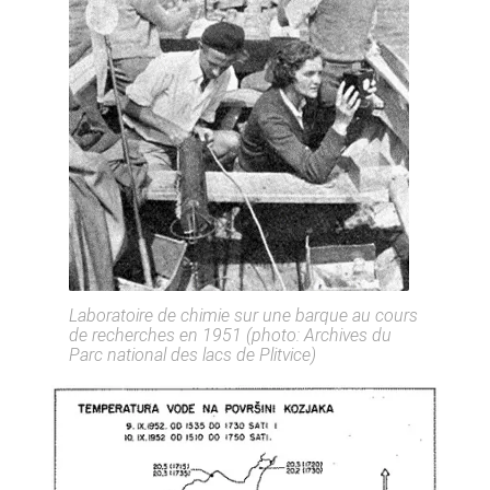
Laboratoire de chimie sur une barque au cours
de recherches en 1951 (photo: Archives du
Parc national des lacs de Plitvice)