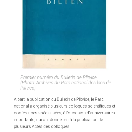
Premier numéro du Bulletin de Plitvice
(Photo: Archives du Parc national des lacs de
Plitvice)
A part la publication du Bulletin de Plitvice, le Parc
national a organisé plusieurs colloques scientifiques et
conférences spécialisées, à l’occasion d’anniversaires
importants, qui ont donné lieu à la publication de
plusieurs Actes des colloques.