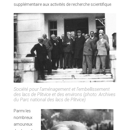
supplémentaire aux activités de recherche scientifique.
Société pour l’aménagement et l’embellissement
des lacs de Plitvice et des environs (photo: Archives
du Parc national des lacs de Plitvice)
Parmi les
nombreux
amoureux