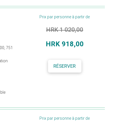
Prix par personne à partir de
HRK 1 020,00
HRK
918,00
400, 751
ation
RÉSERVER
able
Prix par personne à partir de