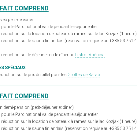
RFAIT COMPREND
avec petit-déjeuner
et pour le Parc national valide pendant le séjour entier
réduction sur la location de bateaux à rames sur le lac Kozjak (1 heure)
 réduction sur le sauna finlandais (réservation requise au +385 53 751 
réduction sur le déjeuner ou le dîner au
bistrot Vučnica
ES SPÉCIAUX
duction sur le prix du billet pour les
Grottes de Barać
RFAIT COMPREND
en demi-pension (petit-déjeuner et dîner)
et pour le Parc national valide pendant le séjour entier
réduction sur la location de bateaux à rames sur le lac Kozjak (1 heure)
 réduction sur le sauna finlandais (réservation requise au +385 53 751 