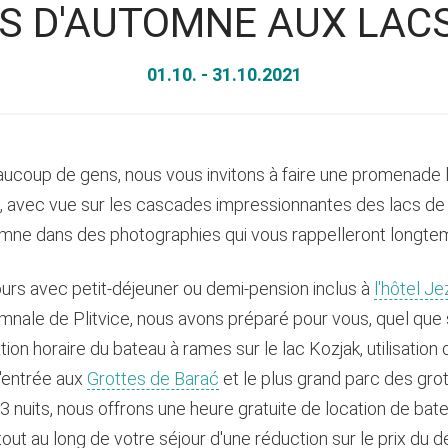
 D'AUTOMNE AUX LACS
01.10. - 31.10.2021
aucoup de gens, nous vous invitons à faire une promenade le
ds, avec vue sur les cascades impressionnantes des lacs de
omne dans des photographies qui vous rappelleront longtemp
ours avec petit-déjeuner ou demi-pension inclus à
l'hôtel J
mnale de Plitvice, nous avons préparé pour vous, quel que
on horaire du bateau à rames sur le lac Kozjak, utilisation 
d'entrée aux
Grottes de Barać
et le plus grand parc des gro
 nuits, nous offrons une heure gratuite de location de bate
out au long de votre séjour d'une réduction sur le prix du d