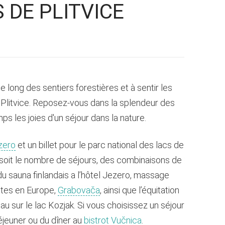
 DE PLITVICE
 long des sentiers forestières et à sentir les
 Plitvice. Reposez-vous dans la splendeur des
s les joies d'un séjour dans la nature.
ezero
et un billet pour le parc national des lacs de
 soit le nombre de séjours, des combinaisons de
du sauna finlandais a l’hôtel Jezero, massage
ttes en Europe,
Grabovača
, ainsi que l’équitation
au sur le lac Kozjak. Si vous choisissez un séjour
éjeuner ou du dîner au
bistrot Vučnica
.