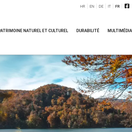
HR
EN
DE
IT
FR
PATRIMOINE NATUREL ET CULTUREL
DURABILITÉ
MULTIMÉDIA