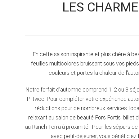
LES CHARMES
En cette saison inspirante et plus chère à be
feuilles multicolores bruissant sous vos pie
couleurs et portes la chaleur de l'aut
Notre forfait d’automne comprend 1, 2 ou 3 séj
Plitvice. Pour compléter votre expérience auto
réductions pour de nombreux services: locati
relaxant au salon de beauté Fors Fortis, billet 
au Ranch Terra à proximité. Pour les séjours de 3
avec petit-déjeuner, vous bénéficiez t