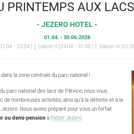
U PRINTEMPS AUX LACS
- JEZERO HOTEL -
01.04. - 30.06.2026
01.04. - 23.04.) │ Saison II (24.04. - 31.05.) │ Saison III (01.06
dans la zone centrale du parc national !
du parc national des lacs de Plitvice, nous vous
 de nombreuses activités, ainsi qu'à la détente et à la
el Jezero. Nous avons préparé pour vous un forfait
ner ou demi-pension
à
l'hôtel Jezero
.