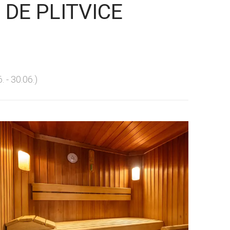
 DE PLITVICE
. - 30.06.)