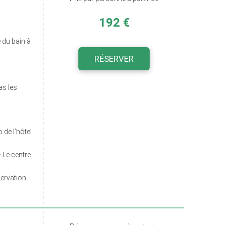
192 €
 du bain à
RÉSERVER
as les
de l’hôtel
– Le centre
ervation