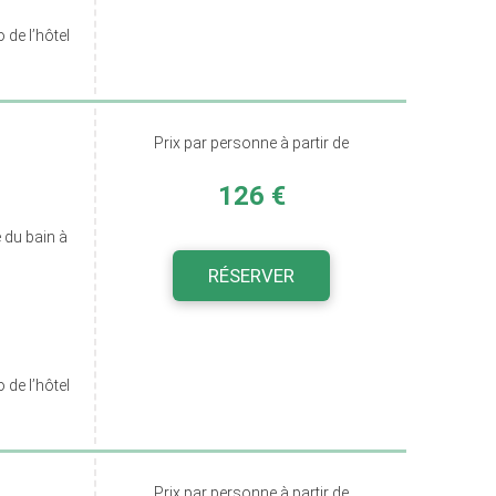
de l’hôtel
Prix par personne à partir de
126 €
 du bain à
RÉSERVER
de l’hôtel
Prix par personne à partir de