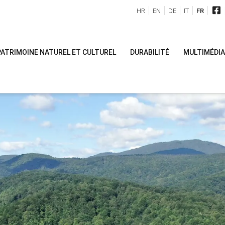
HR
EN
DE
IT
FR
PATRIMOINE NATUREL ET CULTUREL
DURABILITÉ
MULTIMÉDIA