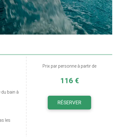
Prix par personne à partir de
116 €
 du bain à
RÉSERVER
as les