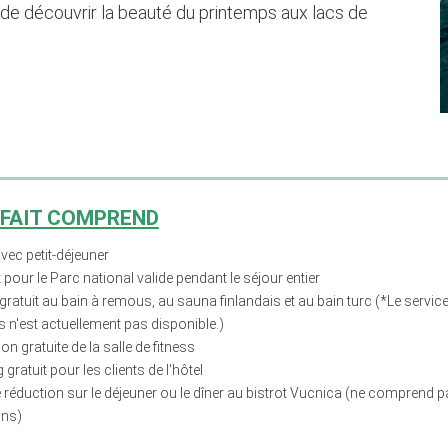
e découvrir la beauté du printemps aux lacs de
RFAIT COMPREND
avec petit-déjeuner
et pour le Parc national valide pendant le séjour entier
ratuit au bain à remous, au sauna finlandais et au bain turc (*Le service
 n'est actuellement pas disponible.)
tion gratuite de la salle de fitness
 gratuit pour les clients de l'hôtel
réduction sur le déjeuner ou le dîner au bistrot Vucnica (ne comprend p
ns)