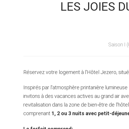
LES JOIES D
Saison I (
Réservez votre logement à l'Hôtel Jezero, situé 
Inspirés par l'atmosphère printanière lumineuse 
invitons à des vacances actives au grand air avec
revitalisation dans la zone de bien-être de l'hôt
comprenant
1, 2 ou 3 nuits avec petit-déjeu
Le forfait comprend: