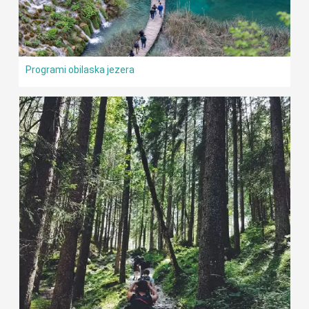
Programi obilaska jezera