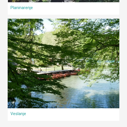
Planinarenje
Veslanje