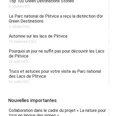
Top 100 Green Destinations Stories
6. octobre 2025.
Le Parc national de Plitvice a reçu la distinction d’or
Green Destinations
3. octobre 2025.
Automne sur les lacs de Plitvice
19. septembre 2025.
Pourquoi un jour ne suffit pas pour découvrir les Lacs
de Plitvice
29. août 2025.
Trucs et astuces pour votre visite au Parc national
des Lacs de Plitvice
24. juillet 2025.
Nouvelles importantes
Collaboration dans le cadre du projet « La nature pour
tous en langue des signes »