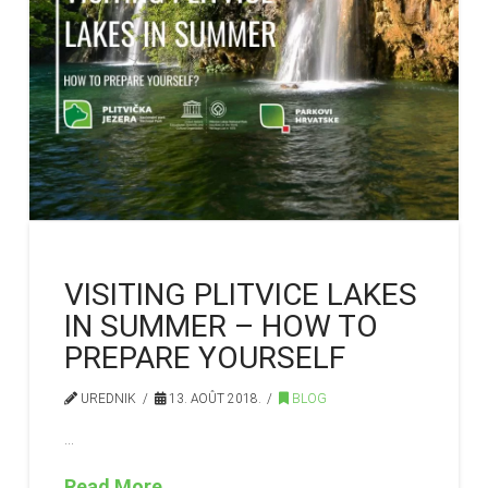
VISITING PLITVICE LAKES
IN SUMMER – HOW TO
PREPARE YOURSELF
UREDNIK
13. AOÛT 2018.
BLOG
…
Read More