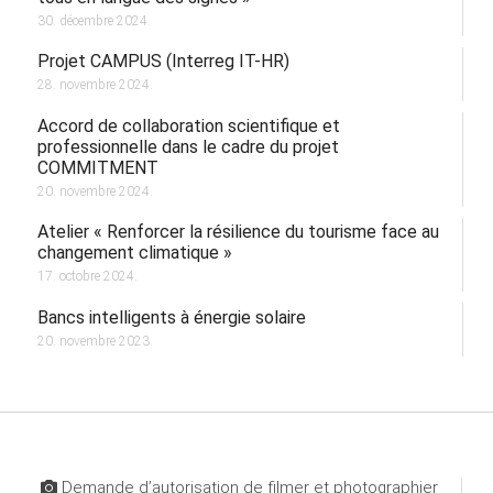
30. décembre 2024.
Projet CAMPUS (Interreg IT-HR)
28. novembre 2024.
Accord de collaboration scientifique et
professionnelle dans le cadre du projet
COMMITMENT
20. novembre 2024.
Atelier « Renforcer la résilience du tourisme face au
changement climatique »
17. octobre 2024.
Bancs intelligents à énergie solaire
20. novembre 2023.
Demande d’autorisation de filmer et photographier