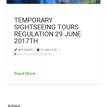
TEMPORARY
SIGHTSEEING TOURS
REGULATION 29 JUNE
2017TH
NPP-ADMIN
10. MAI 2018.
NOUVELLES IMPORTANTES
…
Read More
Arhiva