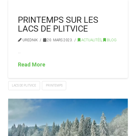
PRINTEMPS SUR LES
LACS DE PLITVICE
UREDNIK
20. MARS 2023.
ACTUALITÉS
,
BLOG
…
Read More
LACS DE PLITVICE
PRINTEMPS