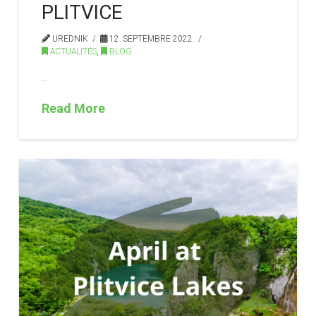
PLITVICE
UREDNIK
12. SEPTEMBRE 2022.
ACTUALITÉS
,
BLOG
…
Read More