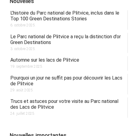
Nouvelles
L’histoire du Parc national de Plitvice, inclus dans le
Top 100 Green Destinations Stories
6. octobre 2025.
Le Parc national de Plitvice a reçu la distinction d’or
Green Destinations
3. octobre 2025.
Automne sur les lacs de Plitvice
19. septembre 2025.
Pourquoi un jour ne suffit pas pour découvrir les Lacs
de Plitvice
29. août 2025.
Trucs et astuces pour votre visite au Parc national
des Lacs de Plitvice
24. juillet 2025.
Nouvelles importantes