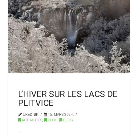
L’HIVER SUR LES LACS DE
PLITVICE
UREDNIK
15. MARS 2024.
ACTUALITÉS
,
BLOG
,
BLOG
…