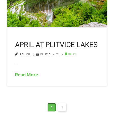
APRIL AT PLITVICE LAKES
UREDNIK
19. AVRIL 2021.
BLOG
…
Read More
1
2