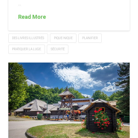
…
Read More
DES LIVRES ILLUSTRÉS
PIQUE-NIQUE
PLANIFIER
PRATIQUER LA LUGE
SÉCURITÉ