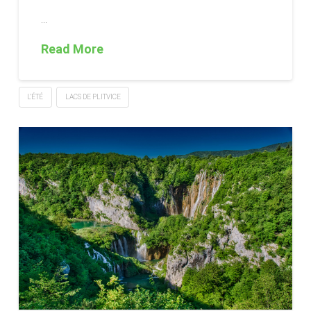
…
Read More
L’ÉTÉ
LACS DE PLITVICE