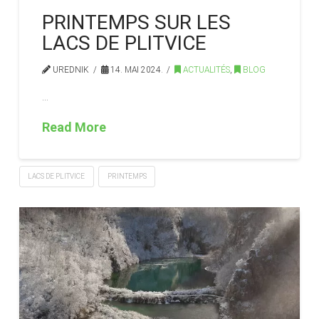
PRINTEMPS SUR LES
LACS DE PLITVICE
UREDNIK
14. MAI 2024.
ACTUALITÉS
,
BLOG
…
Read More
LACS DE PLITVICE
PRINTEMPS