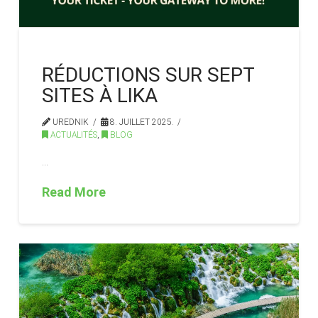
RÉDUCTIONS SUR SEPT
SITES À LIKA
UREDNIK
8. JUILLET 2025.
ACTUALITÉS
,
BLOG
…
Read More