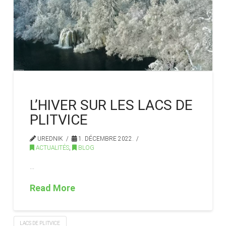
L’HIVER SUR LES LACS DE
PLITVICE
UREDNIK
1. DÉCEMBRE 2022.
ACTUALITÉS
,
BLOG
…
Read More
LACS DE PLITVICE