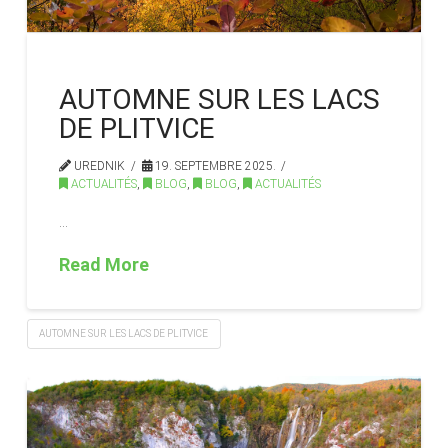
AUTOMNE SUR LES LACS
DE PLITVICE
UREDNIK
19. SEPTEMBRE 2025.
ACTUALITÉS
,
BLOG
,
BLOG
,
ACTUALITÉS
…
Read More
AUTOMNE SUR LES LACS DE PLITVICE