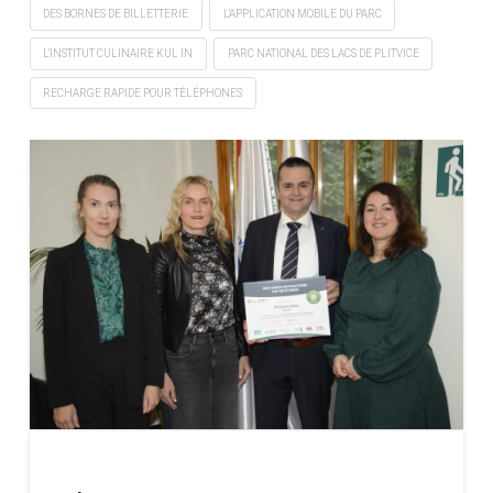
DES BORNES DE BILLETTERIE
L’APPLICATION MOBILE DU PARC
L’INSTITUT CULINAIRE KUL IN
PARC NATIONAL DES LACS DE PLITVICE
RECHARGE RAPIDE POUR TÉLÉPHONES