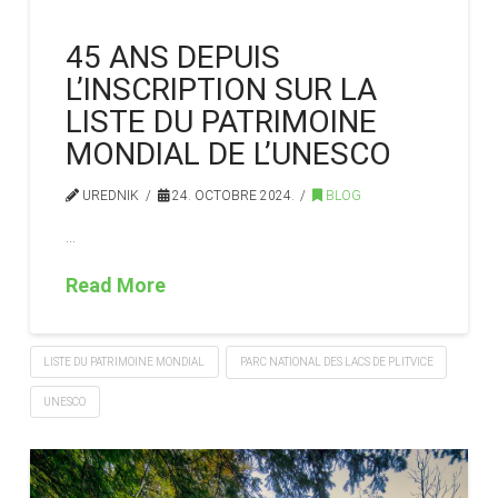
45 ANS DEPUIS
L’INSCRIPTION SUR LA
LISTE DU PATRIMOINE
MONDIAL DE L’UNESCO
UREDNIK
24. OCTOBRE 2024.
BLOG
…
Read More
LISTE DU PATRIMOINE MONDIAL
PARC NATIONAL DES LACS DE PLITVICE
UNESCO