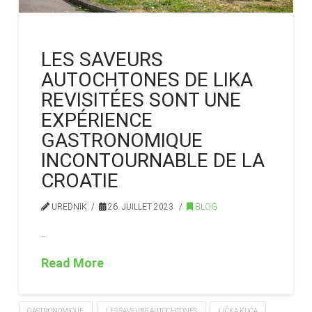
LES SAVEURS
AUTOCHTONES DE LIKA
REVISITÉES SONT UNE
EXPÉRIENCE
GASTRONOMIQUE
INCONTOURNABLE DE LA
CROATIE
UREDNIK
26. JUILLET 2023.
BLOG
…
Read More
GASTRONOMIQUE
LES SAVEURS AUTOCHTONES
LIČKA KUĆA