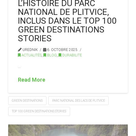
L’HISTOIRE DU PARC
NATIONAL DE PLITVICE,
INCLUS DANS LE TOP 100
GREEN DESTINATIONS
STORIES
UREDNIK
6. OCTOBRE 2025.
ACTUALITÉS
,
BLOG
,
DURABILITE
…
Read More
GREEN DESTINATIONS
PARC NATIONAL DES LACS DE PLITVICE
TOP 100 GREEN DESTINATIONS STORIES