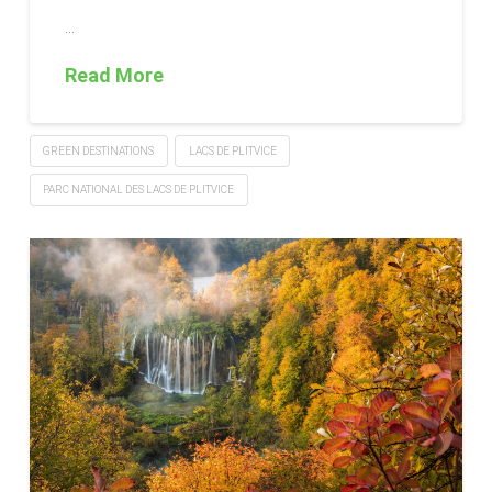
…
Read More
GREEN DESTINATIONS
LACS DE PLITVICE
PARC NATIONAL DES LACS DE PLITVICE