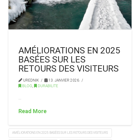
AMÉLIORATIONS EN 2025
BASÉES SUR LES
RETOURS DES VISITEURS
UREDNIK
13. JANVIER 2026.
BLOG
,
DURABILITE
…
Read More
AMÉLIORATIONS EN 2025 BASÉES SUR LES RETOURS DES VISITEURS