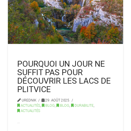
POURQUOI UN JOUR NE
SUFFIT PAS POUR
DÉCOUVRIR LES LACS DE
PLITVICE
UREDNIK
29. AOÛT 2025.
ACTUALITÉS
,
BLOG
,
BLOG
,
DURABILITE
,
ACTUALITÉS
…