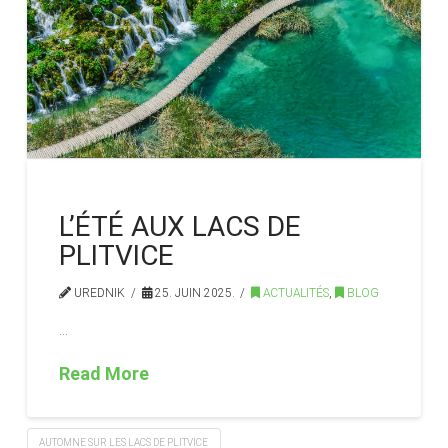
L’ÉTÉ AUX LACS DE
PLITVICE
UREDNIK
25. JUIN 2025.
ACTUALITÉS
,
BLOG
…
Read More
AUTOMNE SUR LES LACS DE PLITVICE