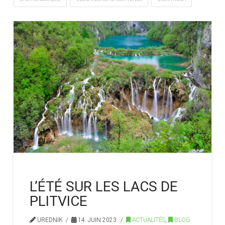
L’ÉTÉ SUR LES LACS DE
PLITVICE
UREDNIK
14. JUIN 2023.
ACTUALITÉS
,
BLOG