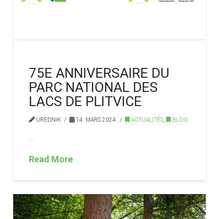
75E ANNIVERSAIRE DU
PARC NATIONAL DES
LACS DE PLITVICE
UREDNIK
14. MARS 2024.
ACTUALITÉS
,
BLOG
…
Read More