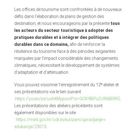
Les offices de tourisme sont confrontées à de nouveaux
défis dans l’élaboration de plans de gestion des
destination, et nous encourageons par la présente
tous
les acteurs du secteur touristique à adopter des
pratiques durables et à intégrer des politiques
durables dans ce domaine,
afin de renforcer la
résilience du tourisme face à des périodes exigeantes
marquées par l’impact considérable des changements
climatiques, nécessitant le développement de systèmes
d’adaptation et d’atténuation.
Vous pouvez visionner l’enregistrement du 12ᵉ atelier et
ses présentations via le lien suivant
:
https://youtu.be/uuhitMypss4?si=GCK9BPuOJ96BRl9O
.
Les présentations des ateliers précédents sont
également disponibles sur le site
:
https://mint.gov.hr/odrziviturizam/upravljanje-i-
edukacija/23013
.