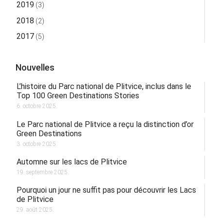
2019
(3)
2018
(2)
2017
(5)
Nouvelles
L’histoire du Parc national de Plitvice, inclus dans le
Top 100 Green Destinations Stories
6. octobre 2025.
Le Parc national de Plitvice a reçu la distinction d’or
Green Destinations
3. octobre 2025.
Automne sur les lacs de Plitvice
19. septembre 2025.
Pourquoi un jour ne suffit pas pour découvrir les Lacs
de Plitvice
29. août 2025.