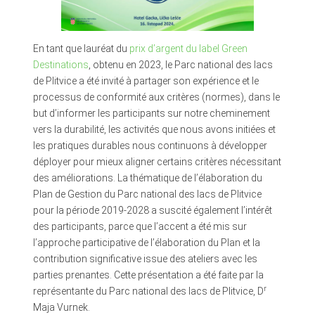
En tant que lauréat du
prix d’argent du label Green
Destinations
, obtenu en 2023, le Parc national des lacs
de Plitvice a été invité à partager son expérience et le
processus de conformité aux critères (normes), dans le
but d’informer les participants sur notre cheminement
vers la durabilité, les activités que nous avons initiées et
les pratiques durables nous continuons à développer
déployer pour mieux aligner certains critères nécessitant
des améliorations. La thématique de l’élaboration du
Plan de Gestion du Parc national des lacs de Plitvice
pour la période 2019-2028 a suscité également l’intérêt
des participants, parce que l’accent a été mis sur
l’approche participative de l’élaboration du Plan et la
contribution significative issue des ateliers avec les
parties prenantes. Cette présentation a été faite par la
r
représentante du Parc national des lacs de Plitvice, D
Maja Vurnek.