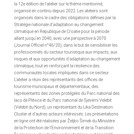
la 12e édition de l’atelier sur le thème mentionné,
organisé en continu depuis 2022. Les ateliers sont
organisés dans le cadre des obligations définies par la
Stratégie nationale d’adaptation au changement
climatique en République de Croatie pour la période
allant jusqu’en 2040, avec une perspective à 2070
(Journal Officiel n°46/20), dans le but de sensibiliser les
professionnels du secteur touristique aux impacts, aux
risques et aux opportunités d’adaptation au changement
climatique, tout en renforçant la résilience des
communautés locales impliquées dans ce secteur.
L’atelier a réuni des représentants des offices de
tourisme municipaux et départementaux, des
représentants des zones protégées du Parc national des
lacs de Plitvice et du Parc national de Sjeverni Velebit
(Velebit du Nord), un représentant du Lika Destination
Cluster et d’autres acteurs intéressés. Les présentations
en ligne ont été réalisées par Željko Šimek du Ministère
de la Protection de l’Environnement et de la Transition