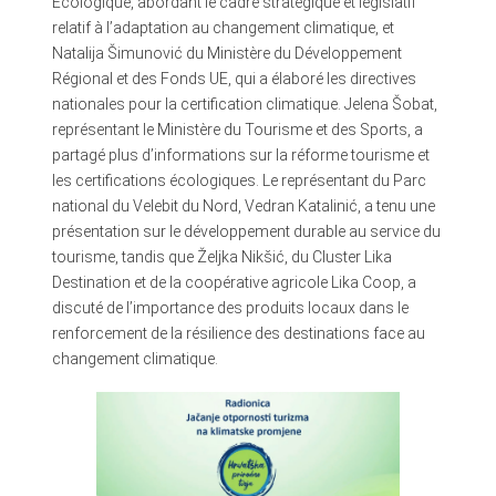
Écologique, abordant le cadre stratégique et législatif
relatif à l’adaptation au changement climatique, et
Natalija Šimunović du Ministère du Développement
Régional et des Fonds UE, qui a élaboré les directives
nationales pour la certification climatique. Jelena Šobat,
représentant le Ministère du Tourisme et des Sports, a
partagé plus d’informations sur la réforme tourisme et
les certifications écologiques. Le représentant du Parc
national du Velebit du Nord, Vedran Katalinić, a tenu une
présentation sur le développement durable au service du
tourisme, tandis que Željka Nikšić, du Cluster Lika
Destination et de la coopérative agricole Lika Coop, a
discuté de l’importance des produits locaux dans le
renforcement de la résilience des destinations face au
changement climatique.