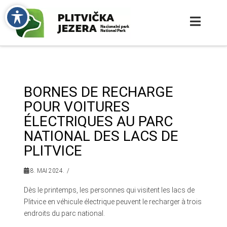
BORNES DE RECHARGE
POUR VOITURES
ÉLECTRIQUES AU PARC
NATIONAL DES LACS DE
PLITVICE
8. MAI 2024.
Dès le printemps, les personnes qui visitent les lacs de
Plitvice en véhicule électrique peuvent le recharger à trois
endroits du parc national.