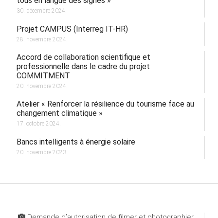
tous en langue des signes »
30. décembre 2024.
Projet CAMPUS (Interreg IT-HR)
28. novembre 2024.
Accord de collaboration scientifique et
professionnelle dans le cadre du projet
COMMITMENT
20. novembre 2024.
Atelier « Renforcer la résilience du tourisme face au
changement climatique »
17. octobre 2024.
Bancs intelligents à énergie solaire
20. novembre 2023.
Demande d’autorisation de filmer et photographier