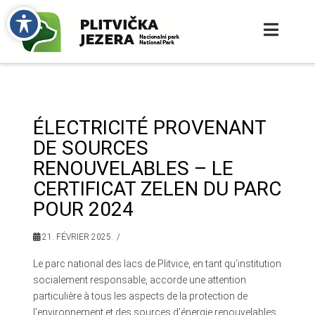
ÉLECTRICITÉ PROVENANT
DE SOURCES
RENOUVELABLES – LE
CERTIFICAT ZELEN DU PARC
POUR 2024
21. FÉVRIER 2025.
Le parc national des lacs de Plitvice, en tant qu’institution
socialement responsable, accorde une attention
particulière à tous les aspects de la protection de
l’environnement et des sources d’énergie renouvelables.