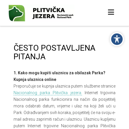
ČESTO POSTAVLJENA
PITANJA
1. Kako mogu kupiti ulaznicu za obilazak Parka?
Kupnja ulaznica online
Preporučuje se kupnja ulaznica putem službene stranice
Nacionalnog parka Plitvička jezera.
Internet trgovina
Nacionalnog parka funkcionira na način da posjetitelj
mora odabrati datum, vrijeme i ulaz na koji želi ući u
Park. Odrađivanjem svih koraka, posjetitelj će na svoju e-
mail adresu zaprimiti račun i ulaznicu. Ulaznicu kupljenu
putem Internet trgovine Nacionalnog parka Plitvička