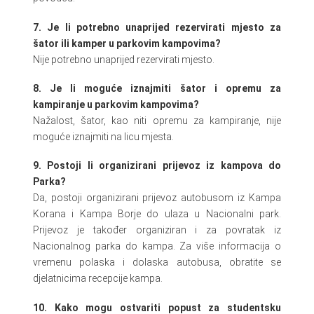
7. Je li potrebno unaprijed rezervirati mjesto za
šator ili kamper u parkovim kampovima?
Nije potrebno unaprijed rezervirati mjesto.
8. Je li moguće iznajmiti šator i opremu za
kampiranje u parkovim kampovima?
Nažalost, šator, kao niti opremu za kampiranje, nije
moguće iznajmiti na licu mjesta.
9. Postoji li organizirani prijevoz iz kampova do
Parka?
Da, postoji organizirani prijevoz autobusom iz Kampa
Korana i Kampa Borje do ulaza u Nacionalni park.
Prijevoz je također organiziran i za povratak iz
Nacionalnog parka do kampa. Za više informacija o
vremenu polaska i dolaska autobusa, obratite se
djelatnicima recepcije kampa.
10. Kako mogu ostvariti popust za studentsku