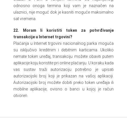
odnosno onoga termina koji vam je naznačen na
ulaznici, nije moguć dok je kasniti moguće maksimalno
sat vremena.
22. Moram li koristiti token za potvrđivanje
transakcije u Internet trgovini?
Plaćanja u Internet trgovini nacionalnog parka moguća
su isključivo kreditnim i debitnim karticama. Ukoliko
nemate token uređaj, transakciju možete obaviti putem
aplikacije koju koristite pri online plaćanju. U koraku kada
vas sustav traži autorizaciju potrebno je upisati
autorizacijski broj koji je prikazan na vašoj aplikaciji.
Autorizacijski broj možete dobiti preko token uređaja ili
mobilne aplikacije, ovisno o banci u kojoj je račun
otvoren.