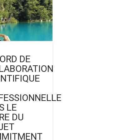
ORD DE
LABORATION
ENTIFIQUE
FESSIONNELLE
S LE
RE DU
JET
MITMENT