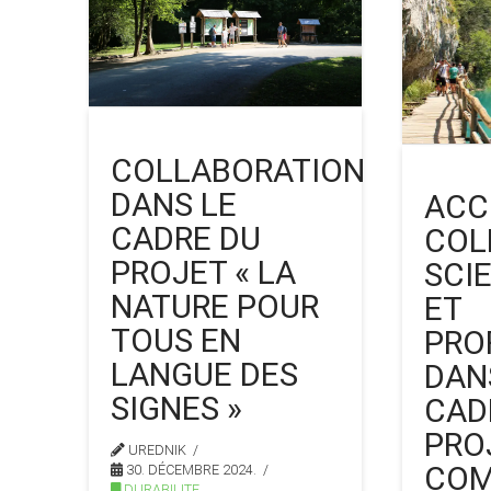
COLLABORATION
DANS LE
ACC
CADRE DU
COL
PROJET « LA
SCI
NATURE POUR
ET
TOUS EN
PRO
LANGUE DES
DAN
SIGNES »
CAD
PRO
UREDNIK
COM
30. DÉCEMBRE 2024.
DURABILITE
,