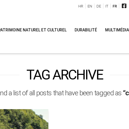
HR
EN
DE
IT
FR
PATRIMOINE NATUREL ET CULTUREL
DURABILITÉ
MULTIMÉDIA
TAG ARCHIVE
ind a list of all posts that have been tagged as
“c