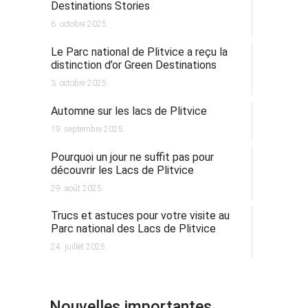
Destinations Stories
6. octobre 2025.
Le Parc national de Plitvice a reçu la
distinction d’or Green Destinations
3. octobre 2025.
Automne sur les lacs de Plitvice
19. septembre 2025.
Pourquoi un jour ne suffit pas pour
découvrir les Lacs de Plitvice
29. août 2025.
Trucs et astuces pour votre visite au
Parc national des Lacs de Plitvice
24. juillet 2025.
Nouvelles importantes