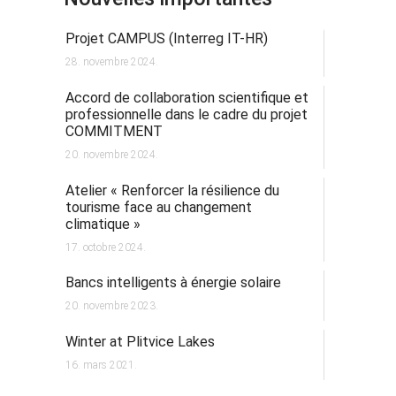
Projet CAMPUS (Interreg IT-HR)
28. novembre 2024.
Accord de collaboration scientifique et
professionnelle dans le cadre du projet
COMMITMENT
20. novembre 2024.
Atelier « Renforcer la résilience du
tourisme face au changement
climatique »
17. octobre 2024.
Bancs intelligents à énergie solaire
20. novembre 2023.
Winter at Plitvice Lakes
16. mars 2021.