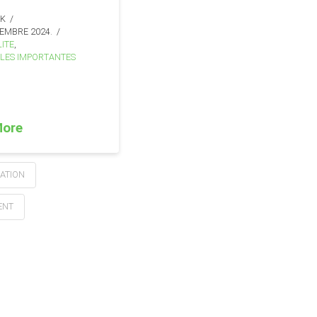
IK
EMBRE 2024.
ITE
,
LES IMPORTANTES
More
ATION
ENT