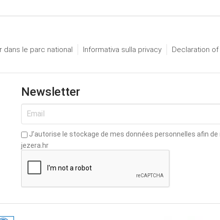
 dans le parc national
Informativa sulla privacy
Declaration of
Newsletter
J’autorise le stockage de mes données personnelles afin de re
jezera.hr