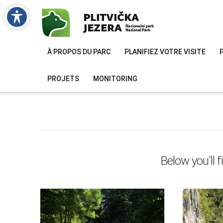
À PROPOS DU PARC
PLANIFIEZ VOTRE VISITE
PROJETS
MONITORING
Below you'll f