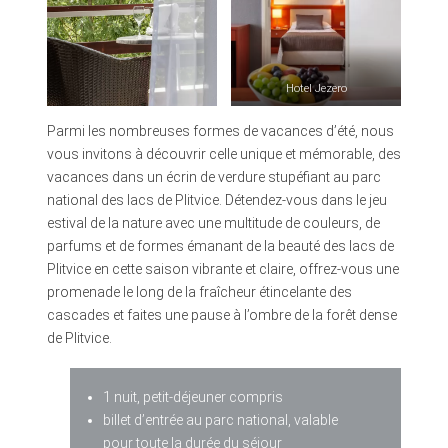
Hotel Jezero
Parmi les nombreuses formes de vacances d’été, nous
vous invitons à découvrir celle unique et mémorable, des
vacances dans un écrin de verdure stupéfiant au parc
national des lacs de Plitvice. Détendez-vous dans le jeu
estival de la nature avec une multitude de couleurs, de
parfums et de formes émanant de la beauté des lacs de
Plitvice en cette saison vibrante et claire, offrez-vous une
promenade le long de la fraîcheur étincelante des
cascades et faites une pause à l’ombre de la forêt dense
de Plitvice.
1 nuit, petit-déjeuner compris
billet d’entrée au parc national, valable
pour toute la durée du séjour