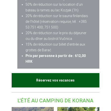
50% de réduction sur la location d’un
bateau à rames au lac Kozjak (1h)
20% de réduction sur le sauna finlandais
de l’hôtel (réservation requise, tél. : +385
53 751 400; 751 500)
20% de réduction sur le prix du déjeuner
ou du dîner au bistrot Vučnica
15% de réduction sur billet d’entrée aux
grottes de Barać
Prix par personne à partir de : 612,00
HRK
Réservez vos vacances
L’ÉTÉ AU CAMPING DE KORANA