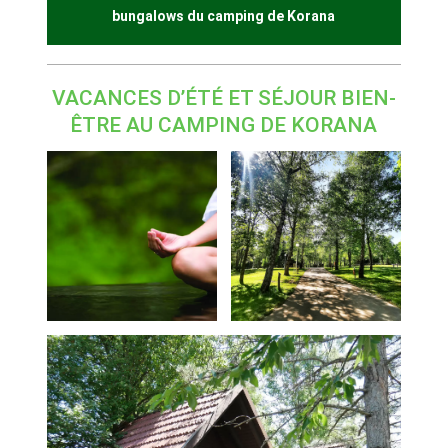
bungalows du camping de Korana
VACANCES D’ÉTÉ ET SÉJOUR BIEN-
ÊTRE AU CAMPING DE KORANA