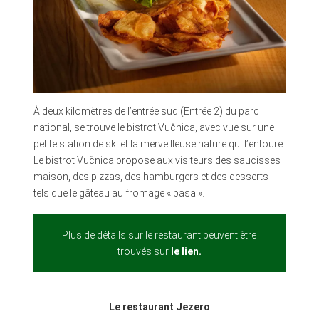
À deux kilomètres de l’entrée sud (Entrée 2) du parc
national, se trouve le bistrot Vučnica, avec vue sur une
petite station de ski et la merveilleuse nature qui l’entoure.
Le bistrot Vučnica propose aux visiteurs des saucisses
maison, des pizzas, des hamburgers et des desserts
tels que le gâteau au fromage « basa ».
Plus de détails sur le restaurant peuvent être
trouvés sur
l
e lien.
Le restaurant Jezero