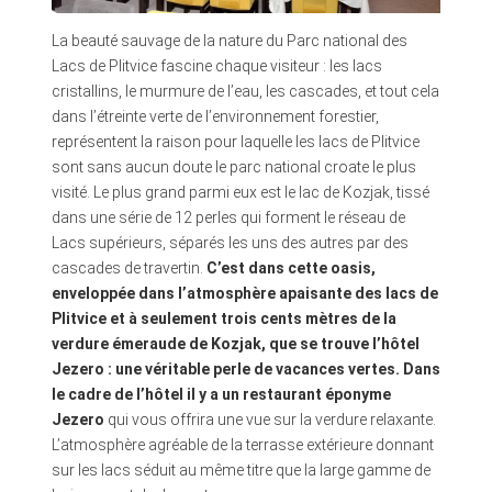
La beauté sauvage de la nature du Parc national des
Lacs de Plitvice fascine chaque visiteur : les lacs
cristallins, le murmure de l’eau, les cascades, et tout cela
dans l’étreinte verte de l’environnement forestier,
représentent la raison pour laquelle les lacs de Plitvice
sont sans aucun doute le parc national croate le plus
visité. Le plus grand parmi eux est le lac de Kozjak, tissé
dans une série de 12 perles qui forment le réseau de
Lacs supérieurs, séparés les uns des autres par des
cascades de travertin.
C’est dans cette oasis,
enveloppée dans l’atmosphère apaisante des lacs de
Plitvice et à seulement trois cents mètres de la
verdure émeraude de Kozjak, que se trouve l’hôtel
Jezero : une véritable perle de vacances vertes. Dans
le cadre de l’hôtel il y a un restaurant éponyme
Jezero
qui vous offrira une vue sur la verdure relaxante.
L’atmosphère agréable de la terrasse extérieure donnant
sur les lacs séduit au même titre que la large gamme de