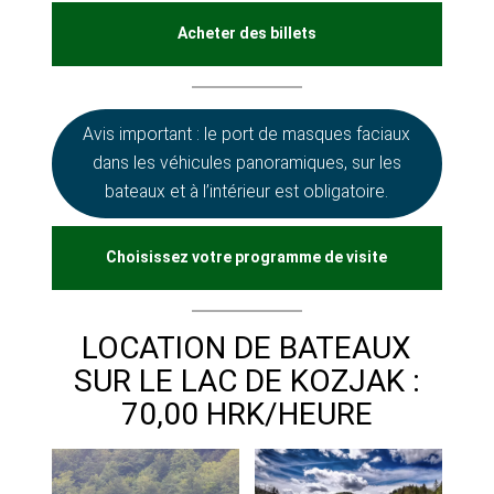
Acheter des billets
Avis important : le port de masques faciaux
dans les véhicules panoramiques, sur les
bateaux et à l’intérieur est obligatoire.
Choisissez votre programme de visite
LOCATION DE BATEAUX
SUR LE LAC DE KOZJAK :
70,00 HRK/HEURE