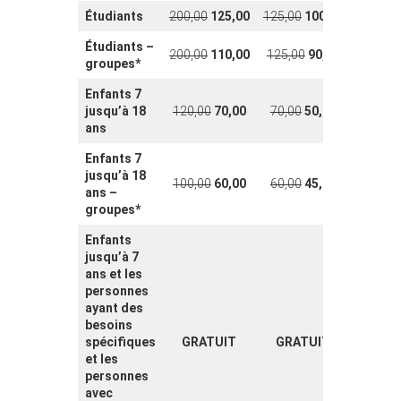
Étudiants
200,00
125,00
125,00
100,00
Étudiants
–
200,00
110,00
125,00
90,00
groupes
*
Enfants 7
jusqu’à 18
120,00
70,00
70,00
50,00
ans
Enfants 7
jusqu’à 18
100,00
60,00
60,00
45,00
ans
–
groupes
*
Enfants
jusqu’à 7
ans et les
personnes
ayant des
besoins
spécifiques
GRATUIT
GRATUIT
et les
personnes
avec