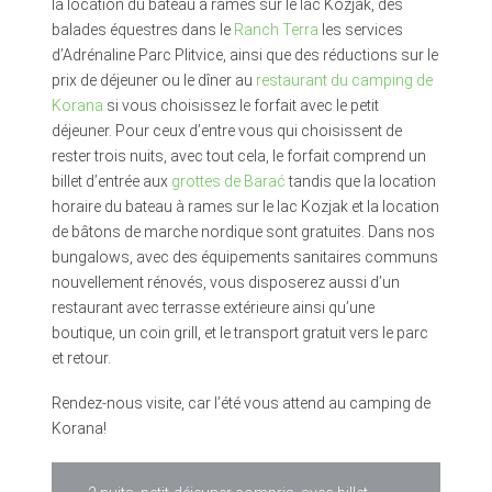
la location du bateau à rames sur le lac Kozjak, des
balades équestres dans le
Ranch Terra
les services
d’Adrénaline Parc Plitvice, ainsi que des réductions sur le
prix de déjeuner ou le dîner au
restaurant du camping de
Korana
si vous choisissez le forfait avec le petit
déjeuner. Pour ceux d’entre vous qui choisissent de
rester trois nuits, avec tout cela, le forfait comprend un
billet d’entrée aux
grottes de Barać
tandis que la location
horaire du bateau à rames sur le lac Kozjak et la location
de bâtons de marche nordique sont gratuites. Dans nos
bungalows, avec des équipements sanitaires communs
nouvellement rénovés, vous disposerez aussi d’un
restaurant avec terrasse extérieure ainsi qu’une
boutique, un coin grill, et le transport gratuit vers le parc
et retour.
Rendez-nous visite, car l’été vous attend au camping de
Korana!