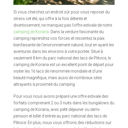
Si vous cherchez un endroit sûr pour vous reposer du
stress cet été, qui offre à la fois détente et
divertissement, ne manquez pas l’offre estivale de notre
camping de Korana
. Dans la verdure fascinante du
camping reprendrez vos forces et ressentez la paix
bienfaisante de l’environnement naturel, tout en ayant les
aventures dans les environs à votre portée. Situé à
seulement 8 km du parc national des lacs de Plitvice, le
camping de Korana est un excellent point de départ pour
visiter les 16 lacs de renommée mondiale et d’une
beauté magnifique, mais aussi de nombreux sites
attrayants à proximité du camping.
Pour vous nous avons préparé une offre estivale des
forfaits comprenant 2 ou 3 nuits dans les bungalows du
camping de Korana, avec petit-déjeuner ou demi-
pension et billet d’entrée au parc national des lacs de
Plitvice. En plus, nous vous offrons des réductions sur