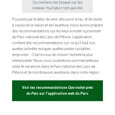
Ce contenu est bloqué car les
cookies YouTube n'ont pas été
acceptés.
Poussés par le désir de venir découvrir le lac, et de rester
à cause de la nature et de l’aventure, nous avons préparé
Accepter les cookies
des recommandations sur les lieux à visiter à proximité
du Parc national des Lacs de Plitvice. L’application
contient des recommandations sur ce qu’il faut voir,
quelles activités essayer, quelles pistes cyclables
emprunter… C’est à vous de choisir l’activité la plus
intéressante. Nous vous souhaitons une merveilleuse
visite et vacances dans le Parc national des Lacs de
Plitvice et de nombreuses aventures dans notre région.
Voir les recommandations
Que visiter près
du Parc
sur l’application web du Parc