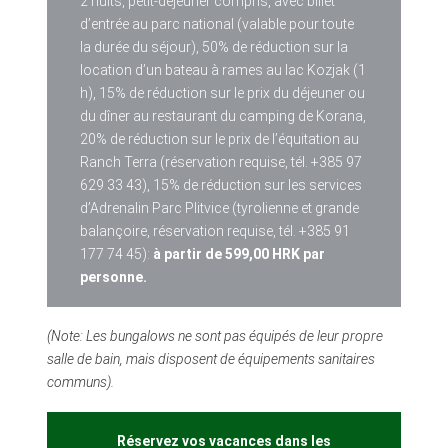
2 nuits, petit-déjeuner compris, avec billet
d’entrée au parc national (valable pour toute
la durée du séjour), 50% de réduction sur la
location d’un bateau à rames au lac Kozjak (1
h), 15% de réduction sur le prix du déjeuner ou
du dîner au restaurant du camping de Korana,
20% de réduction sur le prix de l’équitation au
Ranch Terra (réservation requise, tél. +385 97
629 33 43), 15% de réduction sur les services
d’Adrenalin Parc Plitvice (tyrolienne et grande
balançoire, réservation requise, tél. +385 91
177 74 45):
à partir de 599,00 HRK par
personne.
(Note: Les bungalows ne sont pas équipés de leur propre
salle de bain, mais disposent de équipements sanitaires
communs).
Réservez vos vacances dans les