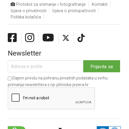
Protokol za snimanje i fotografiranje
Kontakti
Izjava o privatnosti
Izjava o pristupačnosti
Politika kolačića
Newsletter
Dajem privolu na pohranu privatnih podataka u svrhu
primanja newslettera s np-plitvicka-jezera.hr