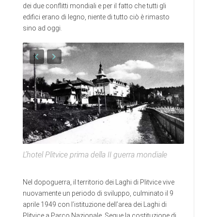
dei due conflitti mondiali e per il fatto che tutti gli
edifici erano di legno, niente di tutto ciò è rimasto
sino ad oggi.
L’hotel Plitvice prima della II guerra mondiale
Nel dopoguerra, il territorio dei Laghi di Plitvice vive
nuovamente un periodo di sviluppo, culminato il 9
aprile 1949 con l’istituzione dell’area dei Laghi di
Plitvice a Parco Nazionale. Segue la costituzione di