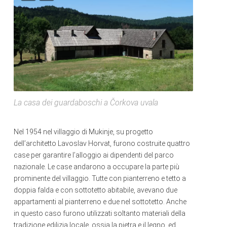
La casa dei guardaboschi a Čorkova uvala
Nel 1954 nel villaggio di Mukinje, su progetto
dell’architetto Lavoslav Horvat, furono costruite quattro
case per garantire l’alloggio ai dipendenti del parco
nazionale. Le case andarono a occupare la parte più
prominente del villaggio. Tutte con pianterreno e tetto a
doppia falda e con sottotetto abitabile, avevano due
appartamenti al pianterreno e due nel sottotetto. Anche
in questo caso furono utilizzati soltanto materiali della
tradizione edilizia locale, ossia la pietra e il legno, ed