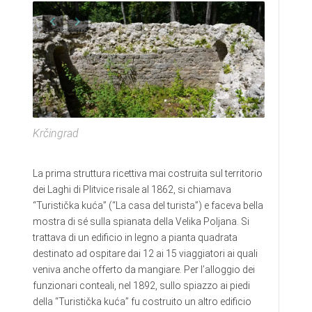
Krčingrad
La prima struttura ricettiva mai costruita sul territorio
dei Laghi di Plitvice risale al 1862, si chiamava
“Turistička kuća” (“La casa del turista”) e faceva bella
mostra di sé sulla spianata della Velika Poljana. Si
trattava di un edificio in legno a pianta quadrata
destinato ad ospitare dai 12 ai 15 viaggiatori ai quali
veniva anche offerto da mangiare. Per l’alloggio dei
funzionari conteali, nel 1892, sullo spiazzo ai piedi
della “Turistička kuća” fu costruito un altro edificio