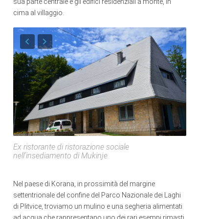
sua parte centrale e gli edifici residenziali a monte, in
cima al villaggio.
Ex ristorante di ristorazione sociale
nell’insediamento di Mukinje
Nel paese di Korana, in prossimità del margine
settentrionale del confine del Parco Nazionale dei Laghi
di Plitvice, troviamo un mulino e una segheria alimentati
ad acqua che rappresentano uno dei rari esempi rimasti