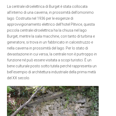
La centrale idroelettrica di Burget è stata collocata
Accetta i cookie
all’interno di una caverna, in prossimità dell’omonimo
lago. Costruita nel 1936 per le esigenze di
approvvigionamento elettrico dell’hotel Plitvice, questa
piccola centrale idroelettrica ha la chiusa nel lago
Burget, mentre la sala macchine, con tanto di turbina e
generatore, si trova in un fabbricato in calcestruzzo e
nella caverna in prossimità del lago. Per lo stato di
devastazione in cui versa, la centrale non è purtroppo in
funzione né può essere visitata a scopi turistici. È un
bene culturale posto sotto tutela perché rappresenta un
bell’esempio di architettura industriale della prima metà
del XX secolo.