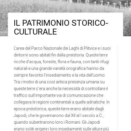
IL PATRIMONIO STORICO-
CULTURALE
L’area del Parco Nazionale dei Laghi di Plitvice e i suoi
dintorni sono abitati fin dalla preistoria. Queste terre
ricche d’acqua, foreste, flora e fauna, con tanti rifugi
naturali e una grande varietà orografica hanno da
sempre favorito l’insediamento e la vita dell’uomo.
Tra i motivi di una così antica presenza umana su
queste terre c’era anche la necessità di controllare il
traffico sull’importante via di comunicazione che
collegava le regioni continentali a quelle adriatiche. In
epoca preistorica, queste terre erano abitate dagli
Japodi, che le governarono dal XII al I secolo a.C.,
quando subentrarono loro i Romani. Gli Japodi
erano soliti erigere i loro insediamenti sulle alture più