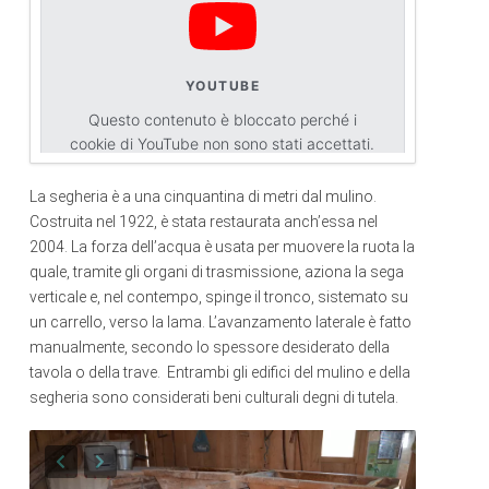
YOUTUBE
Questo contenuto è bloccato perché i
cookie di YouTube non sono stati accettati.
La segheria è a una cinquantina di metri dal mulino.
Accetta i cookie
Costruita nel 1922, è stata restaurata anch’essa nel
2004. La forza dell’acqua è usata per muovere la ruota la
quale, tramite gli organi di trasmissione, aziona la sega
verticale e, nel contempo, spinge il tronco, sistemato su
un carrello, verso la lama. L’avanzamento laterale è fatto
manualmente, secondo lo spessore desiderato della
tavola o della trave. Entrambi gli edifici del mulino e della
segheria sono considerati beni culturali degni di tutela.