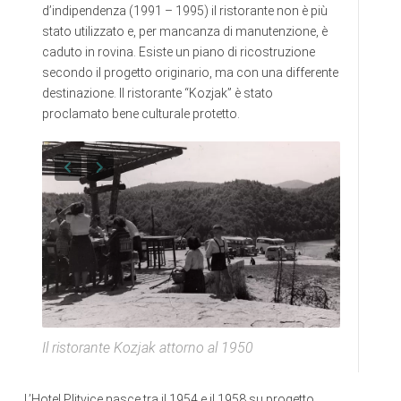
d’indipendenza (1991 – 1995) il ristorante non è più
stato utilizzato e, per mancanza di manutenzione, è
caduto in rovina. Esiste un piano di ricostruzione
secondo il progetto originario, ma con una differente
destinazione. Il ristorante “Kozjak” è stato
proclamato bene culturale protetto.
Il ristorante Kozjak attorno al 1950
L’Hotel Plitvice nasce tra il 1954 e il 1958 su progetto