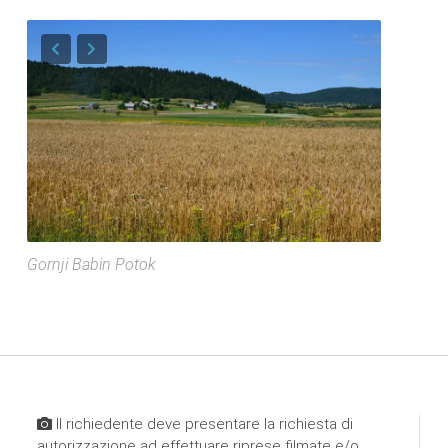
Gornji Babin Potok
Il richiedente deve presentare la richiesta di
autorizzazione ad effettuare riprese filmate e/o