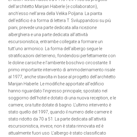
dell’architetto Marijan Haberle (e collaboratori),
anch’esso nell’area della Velika Poljana. La pianta
dell’edificio è a forma di lettera T. Sviluppandosi su più
piani, prevede una parte dedicata alla ricezione
alberghiera e una parte dedicata all’attività
escursionistica, entrambe collegate a formare un
tutt’uno armonico. La forma dell’albergo segue le
stratificazioni del terreno, fondendosi perfettamente con
le doline carsiche e l’ambiente boschivo circostante. Il
primo importante intervento di ammodernamento risale
al 1977, anche stavolta in base al progetto dell’architetto
Marijan Haberle. Le modifiche apportate all’edificio
hanno riguardato l’ingresso principale, spostato nel
soggiorno dell’hotel e dotato di una nuova reception, e le
camere, ora tutte dotate di bagno. L’ultimo intervento è
stato quello del 1997, quando il numero delle camere è
stato ridotto da 70 a 51. La parte dedicata all’attività
escursionistica, invece, non è stata rinnovata ed è
attualmente fuori uso. L’albergo è stato classificato