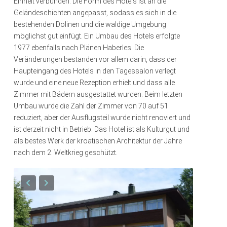
Einheit verbunden. Die Form des Hotels ist an die
Geländeschichten angepasst, sodass es sich in die
bestehenden Dolinen und die waldige Umgebung
möglichst gut einfügt. Ein Umbau des Hotels erfolgte
1977 ebenfalls nach Plänen Haberles. Die
Veränderungen bestanden vor allem darin, dass der
Haupteingang des Hotels in den Tagessalon verlegt
wurde und eine neue Rezeption erhielt und dass alle
Zimmer mit Bädern ausgestattet wurden. Beim letzten
Umbau wurde die Zahl der Zimmer von 70 auf 51
reduziert, aber der Ausflugsteil wurde nicht renoviert und
ist derzeit nicht in Betrieb. Das Hotel ist als Kulturgut und
als bestes Werk der kroatischen Architektur der Jahre
nach dem 2. Weltkrieg geschützt.