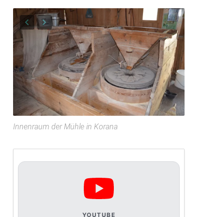
Innenraum der Mühle in Korana
YOUTUBE