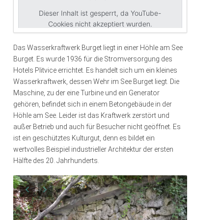
Dieser Inhalt ist gesperrt, da YouTube-
Cookies nicht akzeptiert wurden.
Das Wasserkraftwerk Burget liegt in einer Höhle am See
Cookies akzeptieren
Burget. Es wurde 1936 für die Stromversorgung des
Hotels Plitvice errichtet. Es handelt sich um ein kleines
Wasserkraftwerk, dessen Wehr im See Burget liegt. Die
Maschine, zu der eine Turbine und ein Generator
gehören, befindet sich in einem Betongebäude in der
Höhle am See. Leider ist das Kraftwerk zerstört und
außer Betrieb und auch für Besucher nicht geöffnet. Es
ist ein geschütztes Kulturgut, denn es bildet ein
wertvolles Beispiel industrieller Architektur der ersten
Hälfte des 20. Jahrhunderts.