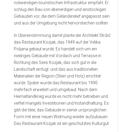
notwendigen touristischen Infrastruktur empfahl. Er
schlug den Bau von ebenerdigen und einstöckigen
Gebäuden vor, die dem Geländerelief angepasst sein
und aus der Umgebung nicht hervorstechen sollten.
In Übereinstimmung damit plante der Architekt Strižić
das Restaurant Kozjak, das 1949 auf der Velika
Poljana gebaut wurde. Es handelt sich um ein
niedriges Gebäude mit Vordach und Terrasse in
Richtung des Sees Kozjak, das sich gut in die
Landschaft einfügt und das aus traditionellen
Materialien der Region (Stein und Holz) errichtet
wurde. Später wurde das Restaurant bis 1990
mehrfach erweitert und umgebaut. Nach dem
Heimatlandkrieg wurde es nicht mehr betrieben und
verfiel mangels Investitionen und Instandhaltung. Es
gibt die Idee, das Gebäude in seiner ursprünglichen
Form mit einer neuen Widmung wieder aufzubauen.
Das Restaurant Kozjak ist ein geschütztes Kulturgut.