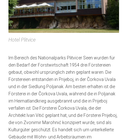
Hotel Plitvice
Im Bereich des Nationalparks Plitvicer Seen wurden für
den Bedarf der Forstwirtschaft 1954 drei Förstereien
gebaut, obwohl ursprünglich zehn geplant waren. Die
Förstereien entstanden in Prijeboj, in der Čorkova Uvala
und in der Siedlung Poljanak. Am besten erhalten ist die
Försterei in der Čorkova Uvala, während die in Poljanak
im Heimatlandkrieg ausgebrannt und die in Prijeboj
verfallen ist. Die Försterei Čorkova Uvala, die der
Architekt Ivan Vitić geplant hat, und die Försterei Prijeboj,
die von Zvonimir Marohnić konzipiert wurde, sind als
Kulturgüter geschützt. Es handelt sich um unterkellerte
Gebäude mit Wohn- und Arbeitsräumen im