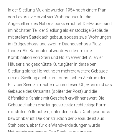
In der Siedlung Mukinje wurden 1954 nach einem Plan
von Lavoslav Horvat vier Wohnhäuser für die
Angestellten des Nationalparks errichtet. Die Häuser sind
im höchsten Teil der Siedlung als einstöckige Gebäude
mit steilem Satteldach gebaut, sodass zwei Wohnungen
im Erdgeschoss und zwei im Dachgeschoss Platz
fanden. Als Baumaterial wurde wiederum eine
Kombination von Stein und Holz verwendet. Alle vier
Häuser sind geschützte Kulturgüter. In derselben
Siedlung plante Horvat noch mehrere weitere Gebäude,
um die Siedlung auch zum touristischen Zentrum der
Plitvicer Seen zu machen. Unter diesen Objekten sind das
Gebäude des Ortsamts (später der Post) und die
öffentliche Kantine mit Geschäft erwähnenswert. Die
Gebäude haben eine langgestreckte rechteckige Form
mit steilen Zeltdächern, unter denen das Dachgeschoss
bewohnbar ist. Die Konstruktion der Gebäude ist aus
Stahlbeton, aber für die Wandverkleidungen wurde