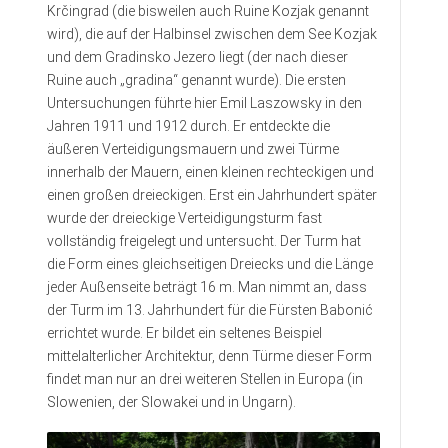
Krčingrad (die bisweilen auch Ruine Kozjak genannt
wird), die auf der Halbinsel zwischen dem See Kozjak
und dem Gradinsko Jezero liegt (der nach dieser
Ruine auch „gradina“ genannt wurde). Die ersten
Untersuchungen führte hier Emil Laszowsky in den
Jahren 1911 und 1912 durch. Er entdeckte die
äußeren Verteidigungsmauern und zwei Türme
innerhalb der Mauern, einen kleinen rechteckigen und
einen großen dreieckigen. Erst ein Jahrhundert später
wurde der dreieckige Verteidigungsturm fast
vollständig freigelegt und untersucht. Der Turm hat
die Form eines gleichseitigen Dreiecks und die Länge
jeder Außenseite beträgt 16 m. Man nimmt an, dass
der Turm im 13. Jahrhundert für die Fürsten Babonić
errichtet wurde. Er bildet ein seltenes Beispiel
mittelalterlicher Architektur, denn Türme dieser Form
findet man nur an drei weiteren Stellen in Europa (in
Slowenien, der Slowakei und in Ungarn).