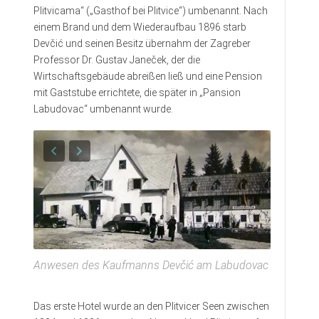
Plitvicama“ („Gasthof bei Plitvice“) umbenannt. Nach
einem Brand und dem Wiederaufbau 1896 starb
Devčić und seinen Besitz übernahm der Zagreber
Professor Dr. Gustav Janeček, der die
Wirtschaftsgebäude abreißen ließ und eine Pension
mit Gaststube errichtete, die später in „Pansion
Labudovac“ umbenannt wurde.
Anwesen des Kaufmanns Devčić am Labudovac
Das erste Hotel wurde an den Plitvicer Seen zwischen