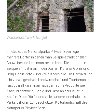
Wasserkraftwerk Burget
Im Gebiet des Nationalparks Plitvicer Seen liegen
mehrere Dörfer, in denen man Beispiele traditioneller
Bauweise und Lebensart sehen kann. Die schönsten
Beispiele findet man in den Dörfern Korana, Gornji und
Donji Babin Potok und Vrelo Koreničko. Die Bevölkerung
lebt vorwiegend von Landwirtschaft und Tourismus und
fast überall kann man hausgemachte Produkte wie
Käse, Branntwein, Honig und Likör an der Haustür
kaufen. Diese Dörfer und vieles andere innerhalb des
Parks gehören zur geschützten Kulturlandschaft des
Naturparks Plitvicer Seen.