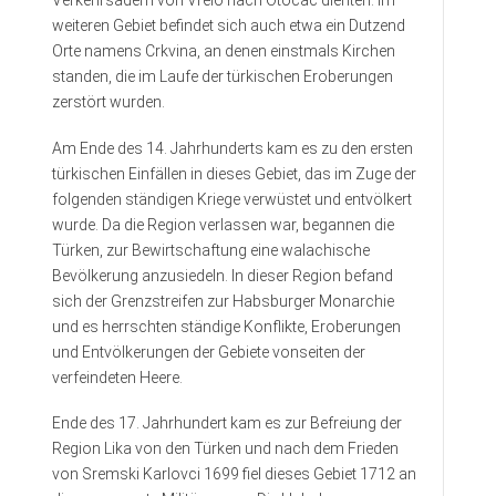
Verkehrsadern von Vrelo nach Otočac dienten. Im
weiteren Gebiet befindet sich auch etwa ein Dutzend
Orte namens Crkvina, an denen einstmals Kirchen
standen, die im Laufe der türkischen Eroberungen
zerstört wurden.
Am Ende des 14. Jahrhunderts kam es zu den ersten
türkischen Einfällen in dieses Gebiet, das im Zuge der
folgenden ständigen Kriege verwüstet und entvölkert
wurde. Da die Region verlassen war, begannen die
Türken, zur Bewirtschaftung eine walachische
Bevölkerung anzusiedeln. In dieser Region befand
sich der Grenzstreifen zur Habsburger Monarchie
und es herrschten ständige Konflikte, Eroberungen
und Entvölkerungen der Gebiete vonseiten der
verfeindeten Heere.
Ende des 17. Jahrhundert kam es zur Befreiung der
Region Lika von den Türken und nach dem Frieden
von Sremski Karlovci 1699 fiel dieses Gebiet 1712 an