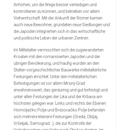
Anhöhen, um die Wege besser verteidigen und
kontrollieren zu können, und betrieben vor allem
Viehwirtschaft. Mit der Ankunft der Römer kamen
auch neue Bewohner, gründeten neue Siedlungen und
die Japoden integrierten sich in das wirtschaftliche
und politische Leben der urbanen Zentren.
Im Mittelalter vermischten sich die zugewanderten
Kroaten mit den romanisierten Japoden und der
übrigen Bevölkerung, und häufig wurden an den
Stellen vorgeschichtlicher Bauwerke mittelalterliche
Festungen errichtet. Unter den mittelalterlichen
Befestigungen ist vor allem Mrsinj-Grad
erwähnenswert, das geräumig und gut befestigt und
unter allen Festungen der Lika und der Krbava am
höchsten gelegen war. Links und rechts der Ebenen
Homoljačko Polje und Brezovačko Polje befanden
sich mehrere kleinere Festungen (Greda, Obljaj,
Vršeljak, Samograd…), die zur Kontrolle der