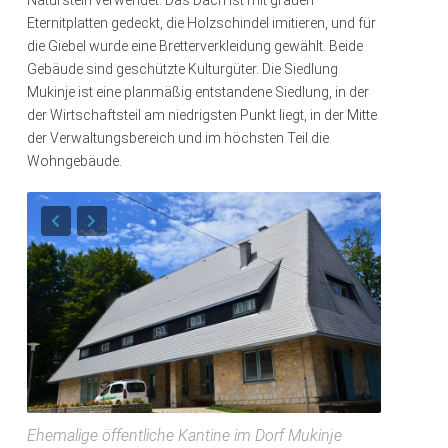
Naturstein verwendet. Das Dach ist mit grauen
Eternitplatten gedeckt, die Holzschindel imitieren, und für
die Giebel wurde eine Bretterverkleidung gewählt. Beide
Gebäude sind geschützte Kulturgüter. Die Siedlung
Mukinje ist eine planmäßig entstandene Siedlung, in der
der Wirtschaftsteil am niedrigsten Punkt liegt, in der Mitte
der Verwaltungsbereich und im höchsten Teil die
Wohngebäude.
Ehemalige öffentliche Kantine im Dorf Mukinje