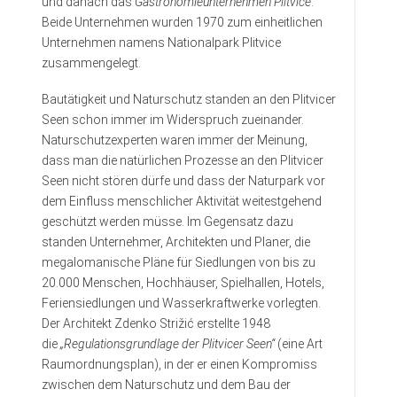
und danach das
Gastronomieunternehmen Plitvice
.
Beide Unternehmen wurden 1970 zum einheitlichen
Unternehmen namens Nationalpark Plitvice
zusammengelegt.
Bautätigkeit und Naturschutz standen an den Plitvicer
Seen schon immer im Widerspruch zueinander.
Naturschutzexperten waren immer der Meinung,
dass man die natürlichen Prozesse an den Plitvicer
Seen nicht stören dürfe und dass der Naturpark vor
dem Einfluss menschlicher Aktivität weitestgehend
geschützt werden müsse. Im Gegensatz dazu
standen Unternehmer, Architekten und Planer, die
megalomanische Pläne für Siedlungen von bis zu
20.000 Menschen, Hochhäuser, Spielhallen, Hotels,
Feriensiedlungen und Wasserkraftwerke vorlegten.
Der Architekt Zdenko Strižić erstellte 1948
die
„Regulationsgrundlage der Plitvicer Seen“
(eine Art
Raumordnungsplan), in der er einen Kompromiss
zwischen dem Naturschutz und dem Bau der