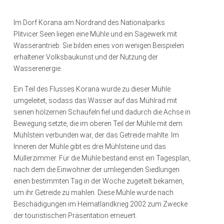
Im Dorf Korana am Nordrand des Nationalparks
Plitvicer Seen liegen eine Mühle und ein Sägewerk mit
Wasserantrieb. Sie bilden eines von wenigen Beispielen
erhaltener Volksbaukunst und der Nutzung der
Wasserenergie.
Ein Teil des Flusses Korana wurde zu dieser Mühle
umgeleitet, sodass das Wasser auf das Mühlrad mit
seinen hölzernen Schaufeln fiel und dadurch die Achse in
Bewegung setzte, die im oberen Teil der Mühle mit dem
Mühlstein verbunden war, der das Getreide mahlte. Im
Inneren der Mühle gibt es drei Mühlsteine und das
Müllerzimmer. Für die Mühle bestand einst ein Tagesplan,
nach dem die Einwohner der umliegenden Siedlungen
einen bestimmten Tag in der Woche zugeteilt bekamen,
um ihr Getreide zu mahlen. Diese Mühle wurde nach
Beschädigungen im Heimatlandkrieg 2002 zum Zwecke
der touristischen Präsentation erneuert.