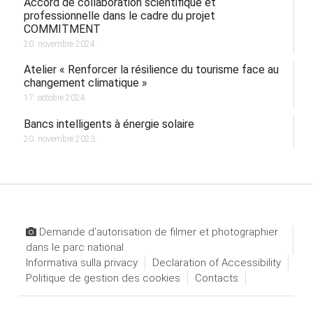
Accord de collaboration scientifique et
professionnelle dans le cadre du projet
COMMITMENT
20. novembre 2024.
Atelier « Renforcer la résilience du tourisme face au
changement climatique »
17. octobre 2024.
Bancs intelligents à énergie solaire
20. novembre 2023.
Demande d’autorisation de filmer et photographier
dans le parc national
Informativa sulla privacy
Declaration of Accessibility
Politique de gestion des cookies
Contacts