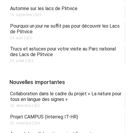
Automne sur les lacs de Plitvice
19. septembre 2025.
Pourquoi un jour ne suffit pas pour découvrir les Lacs
de Plitvice
29. août 2025.
Trucs et astuces pour votre visite au Parc national
des Lacs de Plitvice
24. juillet 2025.
Nouvelles importantes
Collaboration dans le cadre du projet « La nature pour
tous en langue des signes »
30. décembre 2024.
Projet CAMPUS (Interreg IT-HR)
28. novembre 2024.