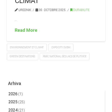
CLIMAT
UREDNIK
30. OCTOBRE 2025.
DURABILITE
…
Read More
ENVIRONNEMENT ET CLIMAT
EXPO CITY DUBAI
GREEN DESTINATIONS
PARC NATIONAL DES LACS DE PLITVICE
Arhiva
2026
(1)
2025
(25)
2024
(21)