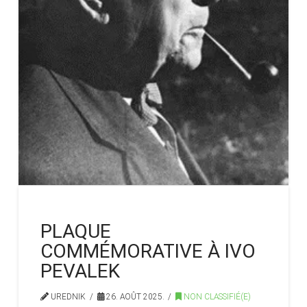
PLAQUE
COMMÉMORATIVE À IVO
PEVALEK
UREDNIK
26. AOÛT 2025.
NON CLASSIFIÉ(E)