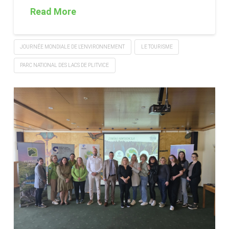
Read More
JOURNÉE MONDIALE DE L'ENVIRONNEMENT
LE TOURISME
PARC NATIONAL DES LACS DE PLITVICE