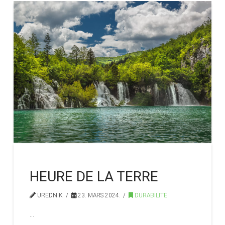
HEURE DE LA TERRE
UREDNIK
23. MARS 2024.
DURABILITE
…