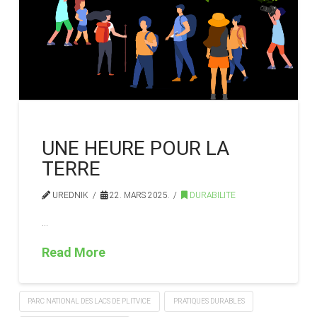
UNE HEURE POUR LA
TERRE
UREDNIK
22. MARS 2025.
DURABILITE
…
Read More
PARC NATIONAL DES LACS DE PLITVICE
PRATIQUES DURABLES