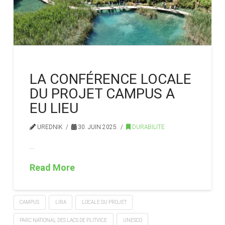
LA CONFÉRENCE LOCALE
DU PROJET CAMPUS A
EU LIEU
UREDNIK
30. JUIN 2025.
DURABILITE
…
Read More
CAMPUS
LIRA
LOCALE DU PROJET
PARC NATIONAL DES LACS DE PLITVICE
UNESCO