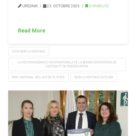
UREDNIK
23. OCTOBRE 2025.
DURABILITE
…
Read More
IUCN WORLD HERITAGE
LA RECONNAISSANCE INTERNATIONALE DE LA BONNE ORIENTATION DE
GESTION ET DE PRÉSERVATION
PARC NATIONAL DES LACS DE PLITVICE
WORLD HERITAGE OUTLOOK