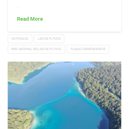
…
Read More
IVO PEVALEK
LACS DE PLITVICE
PARC NATIONAL DES LACS DE PLITVICE
PLAQUE COMMÉMORATIVE