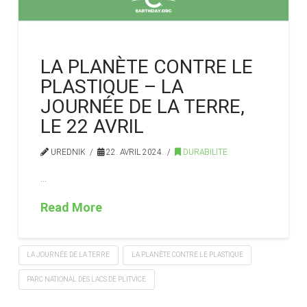
LA PLANÈTE CONTRE LE
PLASTIQUE – LA
JOURNÉE DE LA TERRE,
LE 22 AVRIL
UREDNIK
22. AVRIL 2024.
DURABILITE
…
Read More
LA JOURNÉE DE LA TERRE
LA PLANÈTE CONTRE LE PLASTIQUE
PARC NATIONAL DES LACS DE PLITVICE