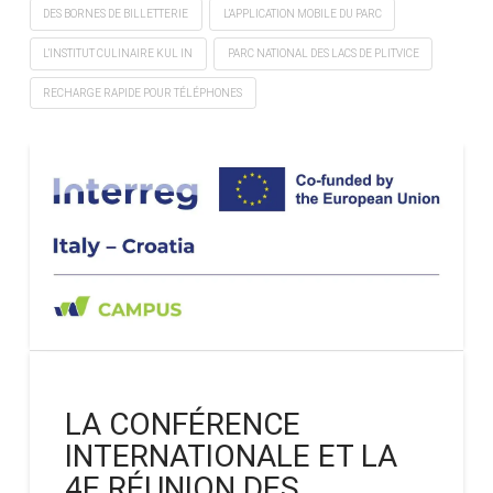
DES BORNES DE BILLETTERIE
L’APPLICATION MOBILE DU PARC
L’INSTITUT CULINAIRE KUL IN
PARC NATIONAL DES LACS DE PLITVICE
RECHARGE RAPIDE POUR TÉLÉPHONES
LA CONFÉRENCE
INTERNATIONALE ET LA
4E RÉUNION DES