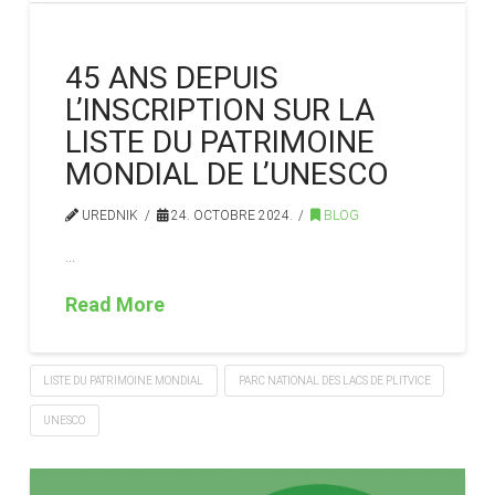
45 ANS DEPUIS
L’INSCRIPTION SUR LA
LISTE DU PATRIMOINE
MONDIAL DE L’UNESCO
UREDNIK
24. OCTOBRE 2024.
BLOG
…
Read More
LISTE DU PATRIMOINE MONDIAL
PARC NATIONAL DES LACS DE PLITVICE
UNESCO