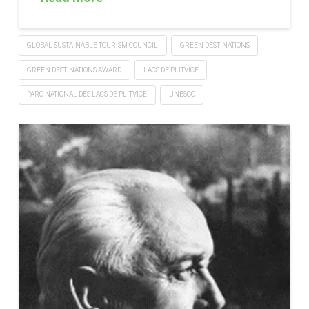
GLOBAL SUSTAINABLE TOURISM COUNCIL
GREEN DESTINATIONS
GREEN DESTINATIONS AWARD
LACS DE PLITVICE
PARC NATIONAL DES LACS DE PLITVICE
UNESCO