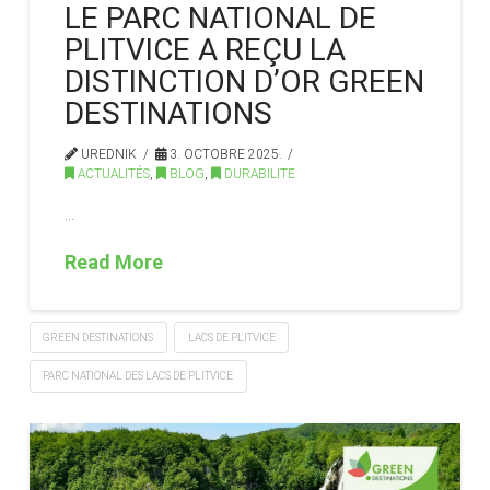
LE PARC NATIONAL DE
PLITVICE A REÇU LA
DISTINCTION D’OR GREEN
DESTINATIONS
UREDNIK
3. OCTOBRE 2025.
ACTUALITÉS
,
BLOG
,
DURABILITE
…
Read More
GREEN DESTINATIONS
LACS DE PLITVICE
PARC NATIONAL DES LACS DE PLITVICE