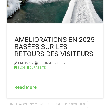
AMÉLIORATIONS EN 2025
BASÉES SUR LES
RETOURS DES VISITEURS
UREDNIK
13. JANVIER 2026.
BLOG
,
DURABILITE
…
Read More
AMÉLIORATIONS EN 2025 BASÉES SUR LES RETOURS DES VISITEURS