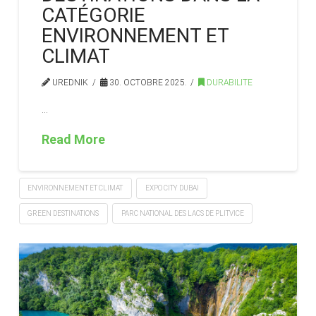
CATÉGORIE
ENVIRONNEMENT ET
CLIMAT
UREDNIK
30. OCTOBRE 2025.
DURABILITE
…
Read More
ENVIRONNEMENT ET CLIMAT
EXPO CITY DUBAI
GREEN DESTINATIONS
PARC NATIONAL DES LACS DE PLITVICE