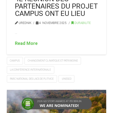
PARTENAIRES DU PROJET
CAMPUS ONT EU LIEU
UREDNIK
4. NOVEMBRE 2025.
DURABILITE
…
Read More
CAMPUS
CHANGEMENT CLIMATIQUE ET PATRIMOINE
LA CONFÉRENCE INTERNATIONALE
PARC NATIONAL DES LACS DE PLITVICE
UNESCO