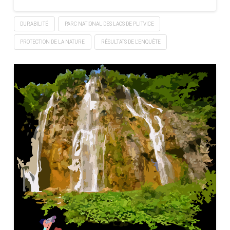
DURABILITÉ
PARC NATIONAL DES LACS DE PLITVICE
PROTECTION DE LA NATURE
RÉSULTATS DE L’ENQUÊTE