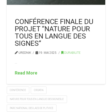
CONFÉRENCE FINALE DU
PROJET “NATURE POUR
TOUS EN LANGUE DES
SIGNES”
UREDNIK
19. MAI 2025.
DURABILITE
…
Read More
CONFÉRENCE
CROATIA
NATURE POUR TOUS EN LANGUE DES SIGNESLE
PARC NATIONAL DES LACS DE PLITVICE