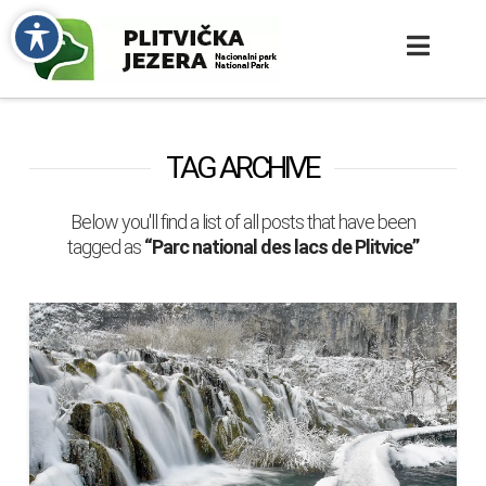
TAG ARCHIVE
Below you'll find a list of all posts that have been
tagged as
“Parc national des lacs de Plitvice”