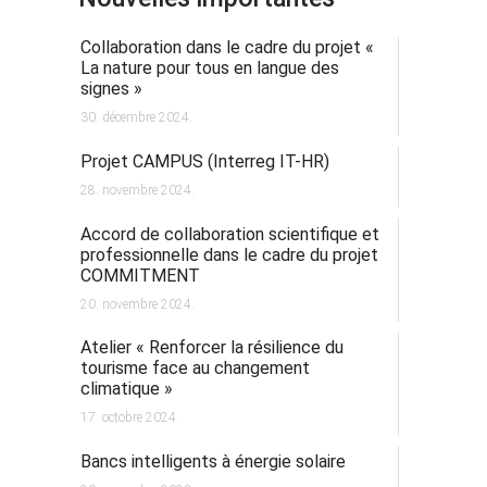
Collaboration dans le cadre du projet «
La nature pour tous en langue des
signes »
30. décembre 2024.
Projet CAMPUS (Interreg IT-HR)
28. novembre 2024.
Accord de collaboration scientifique et
professionnelle dans le cadre du projet
COMMITMENT
20. novembre 2024.
Atelier « Renforcer la résilience du
tourisme face au changement
climatique »
17. octobre 2024.
Bancs intelligents à énergie solaire