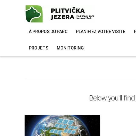
À PROPOS DU PARC
PLANIFIEZ VOTRE VISITE
PROJETS
MONITORING
Below you'll find