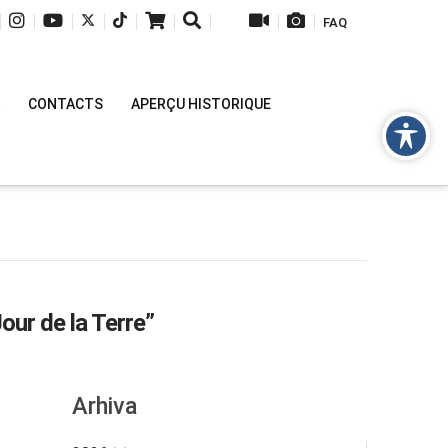
|
|
|
|
|
|
|
|
|
FAQ
CONTACTS
APERÇU HISTORIQUE
our de la Terre”
Arhiva