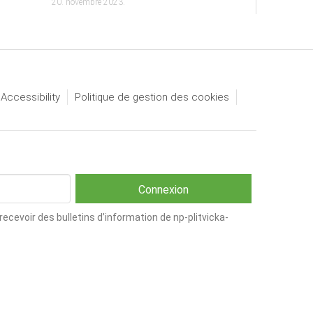
20. novembre 2023.
 Accessibility
Politique de gestion des cookies
cevoir des bulletins d’information de np-plitvicka-