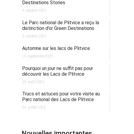
Destinations Stories
6. octobre 2025.
Le Parc national de Plitvice a reçu la
distinction d’or Green Destinations
3. octobre 2025.
Automne sur les lacs de Plitvice
19. septembre 2025.
Pourquoi un jour ne suffit pas pour
découvrir les Lacs de Plitvice
29. août 2025.
Trucs et astuces pour votre visite au
Parc national des Lacs de Plitvice
24. juillet 2025.
Nouvelles importantes