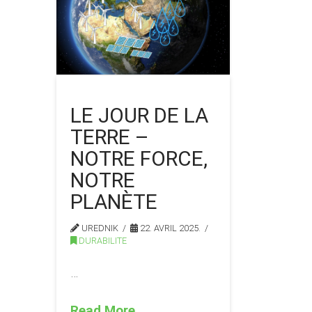
LE JOUR DE LA
TERRE –
NOTRE FORCE,
NOTRE
PLANÈTE
UREDNIK
22. AVRIL 2025.
DURABILITE
…
Read More