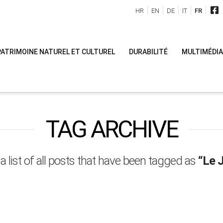
HR
EN
DE
IT
FR
PATRIMOINE NATUREL ET CULTUREL
DURABILITÉ
MULTIMÉDIA
TAG ARCHIVE
 a list of all posts that have been tagged as
“Le J