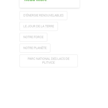
D'ÉNERGIE RENOUVELABLES
LE JOUR DE LA TERRE
NOTRE FORCE
NOTRE PLANÈTE
PARC NATIONAL DES LACS DE
PLITVICE