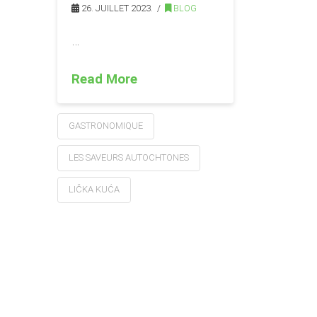
26. JUILLET 2023.
BLOG
…
Read More
GASTRONOMIQUE
LES SAVEURS AUTOCHTONES
LIČKA KUĆA