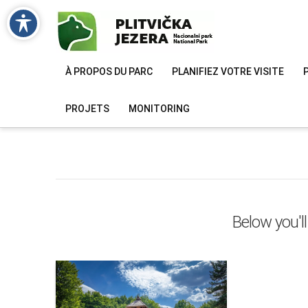
À PROPOS DU PARC
PLANIFIEZ VOTRE VISITE
PROJETS
MONITORING
Below you'll