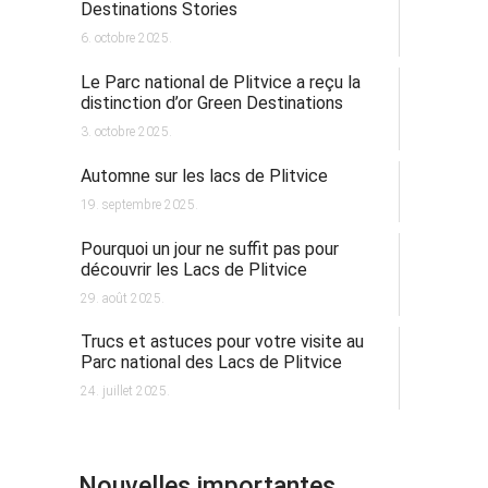
Destinations Stories
6. octobre 2025.
Le Parc national de Plitvice a reçu la
distinction d’or Green Destinations
3. octobre 2025.
Automne sur les lacs de Plitvice
19. septembre 2025.
Pourquoi un jour ne suffit pas pour
découvrir les Lacs de Plitvice
29. août 2025.
Trucs et astuces pour votre visite au
Parc national des Lacs de Plitvice
24. juillet 2025.
Nouvelles importantes