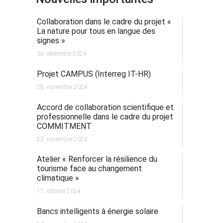
Collaboration dans le cadre du projet «
La nature pour tous en langue des
signes »
30. décembre 2024.
Projet CAMPUS (Interreg IT-HR)
28. novembre 2024.
Accord de collaboration scientifique et
professionnelle dans le cadre du projet
COMMITMENT
20. novembre 2024.
Atelier « Renforcer la résilience du
tourisme face au changement
climatique »
17. octobre 2024.
Bancs intelligents à énergie solaire