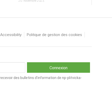
20. novembre 2023.
 Accessibility
Politique de gestion des cookies
cevoir des bulletins d’information de np-plitvicka-