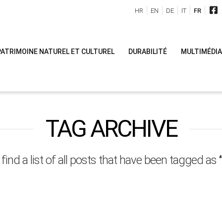
HR
EN
DE
IT
FR
PATRIMOINE NATUREL ET CULTUREL
DURABILITÉ
MULTIMÉDIA
TAG ARCHIVE
 find a list of all posts that have been tagged as