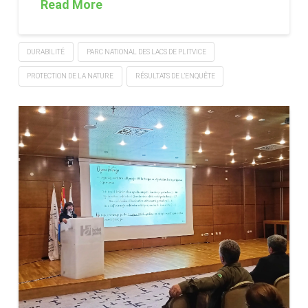
Read More
DURABILITÉ
PARC NATIONAL DES LACS DE PLITVICE
PROTECTION DE LA NATURE
RÉSULTATS DE L’ENQUÊTE