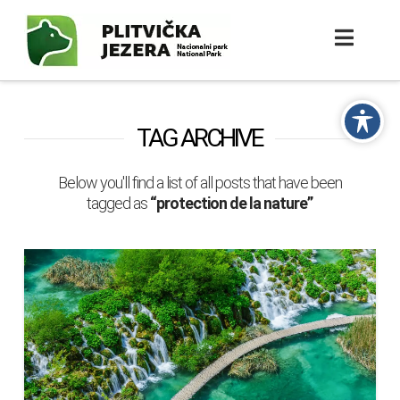
TAG ARCHIVE
Below you'll find a list of all posts that have been
tagged as
“protection de la nature”