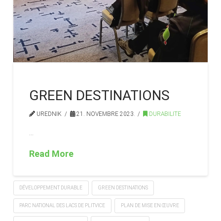
GREEN DESTINATIONS
UREDNIK
21. NOVEMBRE 2023.
DURABILITE
…
Read More
DÉVELOPPEMENT DURABLE
GREEN DESTINATIONS
PARC NATIONAL DES LACS DE PLITVICE
PLAN DE MISE EN ŒUVRE