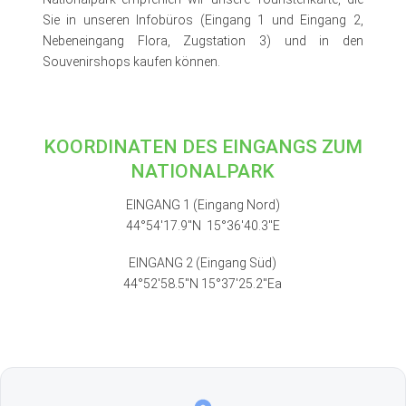
Sie in unseren Infobüros (Eingang 1 und Eingang 2,
Nebeneingang Flora, Zugstation 3) und in den
Souvenirshops kaufen können.
KOORDINATEN DES EINGANGS ZUM
NATIONALPARK
EINGANG 1 (Eingang Nord)
44°54'17.9''N 15°36'40.3''E
EINGANG 2 (Eingang Süd)
44°52'58.5''N 15°37'25.2''Ea