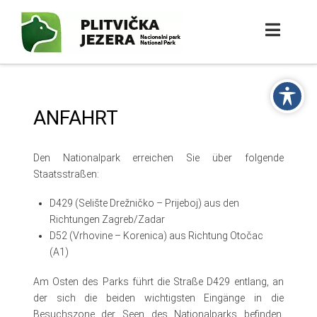
ANFAHRT
Den Nationalpark erreichen Sie über folgende
Staatsstraßen:
D429 (Selište Drežničko – Prijeboj) aus den
Richtungen Zagreb/Zadar
D52 (Vrhovine – Korenica) aus Richtung Otočac
(A1)
Am Osten des Parks führt die Straße D429 entlang, an
der sich die beiden wichtigsten Eingänge in die
Besuchszone der Seen des Nationalparks befinden,