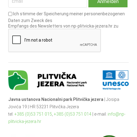
Ich stimme der Speicherung meiner personenbezogenen
Daten zum Zweck des
Empfangs des Newsletters von np-plitvicka-jezera.hr zu
Javna ustanova Nacionalni park Plitvička jezera
| Josipa
Jovića 19 | HR 53231 Plitvička Jezera
tel:
+385 (0)53 751 015
,
+385 (0)53 751 014
| e-mail:
info@np-
plitvicka-jezera.hr