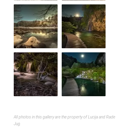
All photos in this gallery are the property of Lucija and Rade
Jug.