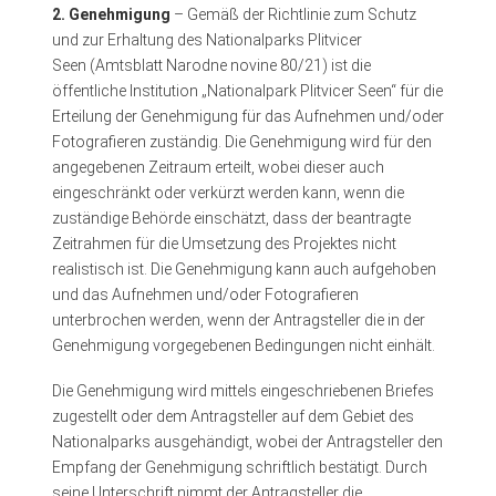
2. Genehmigung
– Gemäß
der Richtlinie zum Schutz
und zur Erhaltung des Nationalparks Plitvicer
Seen
(Amtsblatt Narodne novine 80/21)
ist die
öffentliche Institution „Nationalpark Plitvicer Seen“ für die
Erteilung der Genehmigung für das Aufnehmen und/oder
Fotografieren zuständig. Die Genehmigung wird für den
angegebenen Zeitraum erteilt, wobei dieser auch
eingeschränkt oder verkürzt werden kann, wenn die
zuständige Behörde einschätzt, dass der beantragte
Zeitrahmen für die Umsetzung des Projektes nicht
realistisch ist. Die Genehmigung kann auch aufgehoben
und das Aufnehmen und/oder Fotografieren
unterbrochen werden, wenn der Antragsteller die in der
Genehmigung vorgegebenen Bedingungen nicht einhält.
Die Genehmigung wird mittels eingeschriebenen Briefes
zugestellt oder dem Antragsteller auf dem Gebiet des
Nationalparks ausgehändigt, wobei der Antragsteller den
Empfang der Genehmigung schriftlich bestätigt. Durch
seine Unterschrift nimmt der Antragsteller die