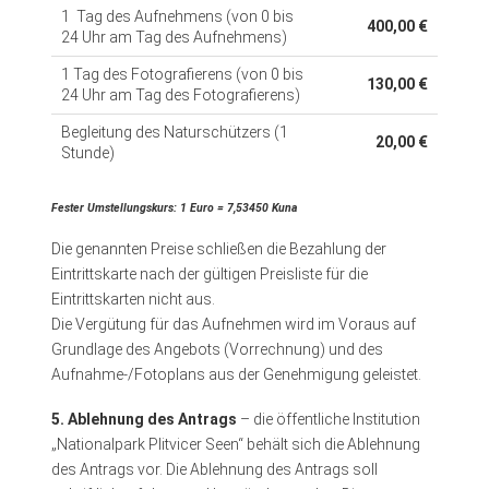
1 Tag des Aufnehmens (von 0 bis
400,00 €
24 Uhr am Tag des Aufnehmens)
1 Tag des Fotografierens (von 0 bis
130,00 €
24 Uhr am Tag des Fotografierens)
Begleitung des Naturschützers (1
20,00 €
Stunde)
Fester Umstellungskurs: 1 Euro = 7,53450 Kuna
Die genannten Preise schließen die Bezahlung der
Eintrittskarte nach der gültigen Preisliste für die
Eintrittskarten nicht aus.
Die Vergütung für das Aufnehmen wird im Voraus auf
Grundlage des Angebots (Vorrechnung) und des
Aufnahme-/Fotoplans aus der Genehmigung geleistet.
5. Ablehnung des Antrags
– die öffentliche Institution
„Nationalpark Plitvicer Seen“ behält sich die Ablehnung
des Antrags vor. Die Ablehnung des Antrags soll