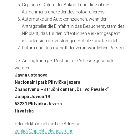
Geplantes Datum der Ankunft und die Zeit des
Aufnehmens und/oder des Fotografierens
Automarke und Autokennzeichen, wenn der
Antragsteller die Einfahrt in das Besuchersystem des
NP plant, das für den öffentlichen Verkehr gesperrt
ist oder sich in der strengen Schutzzone befindet
Datum und Unterschrift der verantwortlichen Person
Der Antrag kann per Post auf die Adresse geschickt
werden
Javna ustanova
Nacionalni park Plitvička jezera
Znanstveno – stručni centar „Dr. Ivo Pevalek“
Josipa Jovića 19
53231 Plitvička Jezera
Hrvatska
oder elektronisch auf die Adresse:
zahtjev@np-plitvicka-jezera.hr