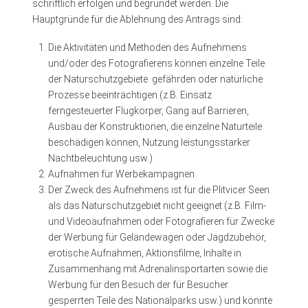
schriftlich erfolgen und begründet werden. Die
Hauptgründe für die Ablehnung des Antrags sind:
Die Aktivitäten und Methoden des Aufnehmens
und/oder des Fotografierens können einzelne Teile
der Naturschutzgebiete gefährden oder natürliche
Prozesse beeinträchtigen (z.B. Einsatz
ferngesteuerter Flugkörper, Gang auf Barrieren,
Ausbau der Konstruktionen, die einzelne Naturteile
beschädigen können, Nutzung leistungsstarker
Nachtbeleuchtung usw.)
Aufnahmen für Werbekampagnen
Der Zweck des Aufnehmens ist für die Plitvicer Seen
als das Naturschutzgebiet nicht geeignet (z.B. Film-
und Videoaufnahmen oder Fotografieren für Zwecke
der Werbung für Geländewagen oder Jagdzubehör,
erotische Aufnahmen, Aktionsfilme, Inhalte in
Zusammenhang mit Adrenalinsportarten sowie die
Werbung für den Besuch der für Besucher
gesperrten Teile des Nationalparks usw.) und könnte