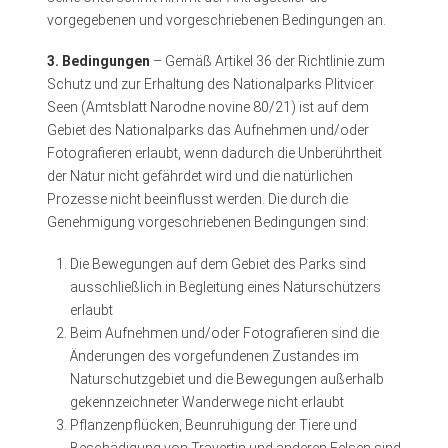
vorgegebenen und vorgeschriebenen Bedingungen an.
3. Bedingungen
– Gemäß
Artikel 36 der Richtlinie zum
Schutz und zur Erhaltung des Nationalparks Plitvicer
Seen (Amtsblatt Narodne novine 80/21)
ist auf dem
Gebiet des Nationalparks das Aufnehmen und/oder
Fotografieren erlaubt, wenn dadurch die Unberührtheit
der Natur nicht gefährdet wird und die natürlichen
Prozesse nicht beeinflusst werden. Die durch die
Genehmigung vorgeschriebenen Bedingungen sind:
Die Bewegungen auf dem Gebiet des Parks sind
ausschließlich in Begleitung eines Naturschützers
erlaubt
Beim Aufnehmen und/oder Fotografieren sind die
Änderungen des vorgefundenen Zustandes im
Naturschutzgebiet und die Bewegungen außerhalb
gekennzeichneter Wanderwege nicht erlaubt
Pflanzenpflücken, Beunruhigung der Tiere und
Beschädigung von Travertin und anderen Felsen sind