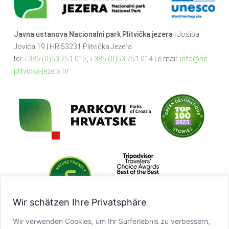
Javna ustanova Nacionalni park Plitvička jezera
| Josipa
Jovića 19 | HR 53231 Plitvička Jezera
tel:
+385 (0)53 751 015
,
+385 (0)53 751 014
| e-mail:
info@np-
plitvicka-jezera.hr
Wir schätzen Ihre Privatsphäre
Wir verwenden Cookies, um Ihr Surferlebnis zu verbessern,