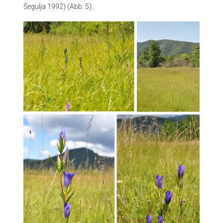
Šegulja 1992) (Abb. 5).