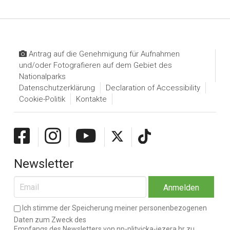
Antrag auf die Genehmigung für Aufnahmen
und/oder Fotografieren auf dem Gebiet des
Nationalparks
Datenschutzerklärung
Declaration of Accessibility
Cookie-Politik
Kontakte
Newsletter
Ich stimme der Speicherung meiner personenbezogenen
Daten zum Zweck des
Empfangs des Newsletters von np-plitvicka-jezera.hr zu