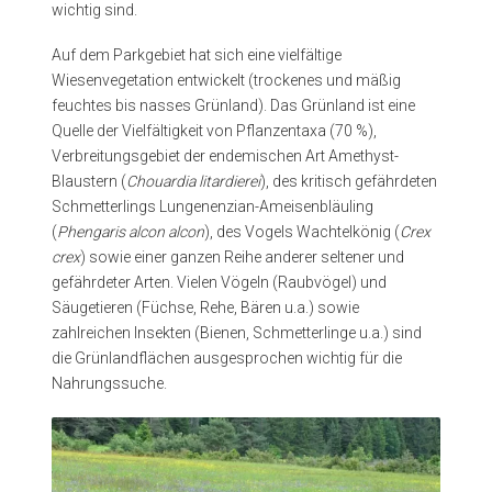
wichtig sind.
Auf dem Parkgebiet hat sich eine vielfältige
Wiesenvegetation entwickelt (trockenes und mäßig
feuchtes bis nasses Grünland). Das Grünland ist eine
Quelle der Vielfältigkeit von Pflanzentaxa (70 %),
Verbreitungsgebiet der endemischen Art Amethyst-
Blaustern (
Chouardia litardierei
), des kritisch gefährdeten
Schmetterlings Lungenenzian-Ameisenbläuling
(
Phengaris alcon alcon
), des Vogels Wachtelkönig (
Crex
crex
) sowie einer ganzen Reihe anderer seltener und
gefährdeter Arten. Vielen Vögeln (Raubvögel) und
Säugetieren (Füchse, Rehe, Bären u.a.) sowie
zahlreichen Insekten (Bienen, Schmetterlinge u.a.) sind
die Grünlandflächen ausgesprochen wichtig für die
Nahrungssuche.