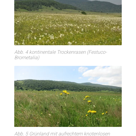
Abb. 4 kontinentale Trockenrasen (Festuco-
Brometalia)
Abb. 5 Grünland mit aufrechtem knotenlosen