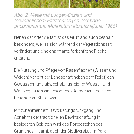
Abb. 2 Wiese mit Lungen-Enzian und
Gewöhnlichem Pfeifengras (As. Gentiano
pneumonanthe-Mplinietum litoralis Ilijanić 1968)
Neben der Artenvielfalt ist das Grünland auch deshalb
besonders, weil es sich während der Vegetationszeit
verändert und eine charmante farbenfrohe Fläche
entsteht.
Die Nutzung und Pflege von Rasenflächen (Wiesen und
Weiden) verleiht der Landschaft neben dem Relief, den
Gewässern und abwechslungsreicher Wasser- und
Waldvegetation ein besonderes Aussehen und einen
besonderen Stellenwert.
Mit zunehmendem Bevölkerungsrückgang und
Abnahme der traditionellen Bewirtschaftung in
besiedelten Gebieten wird das Fortbestehen des
Grünlands – damit auch der Biodiversität im Park –