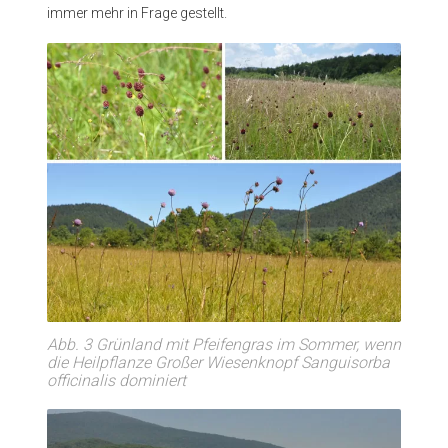
immer mehr in Frage gestellt.
Abb. 3 Grünland mit Pfeifengras im Sommer, wenn
die Heilpflanze Großer Wiesenknopf Sanguisorba
officinalis dominiert