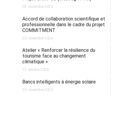
28. novembre 2024.
Accord de collaboration scientifique et
professionnelle dans le cadre du projet
COMMITMENT
20. novembre 2024.
Atelier « Renforcer la résilience du
tourisme face au changement
climatique »
17. octobre 2024.
Bancs intelligents à énergie solaire
20. novembre 2023.