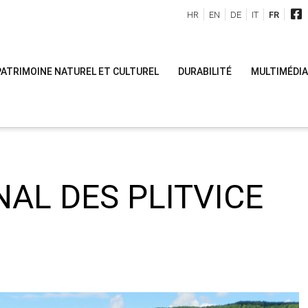
HR
EN
DE
IT
FR
PATRIMOINE NATUREL ET CULTUREL
DURABILITÉ
MULTIMÉDIA
NAL DES PLITVICE