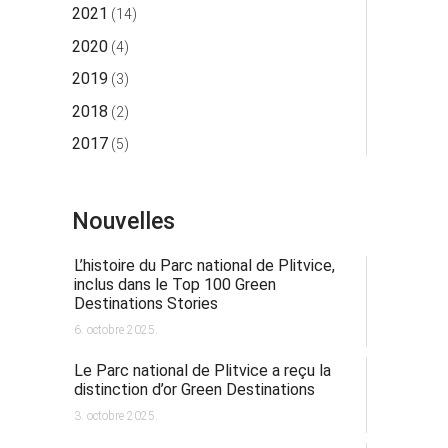
2021
(14)
2020
(4)
2019
(3)
2018
(2)
2017
(5)
Nouvelles
L’histoire du Parc national de Plitvice,
inclus dans le Top 100 Green
Destinations Stories
6. octobre 2025.
Le Parc national de Plitvice a reçu la
distinction d’or Green Destinations
3. octobre 2025.