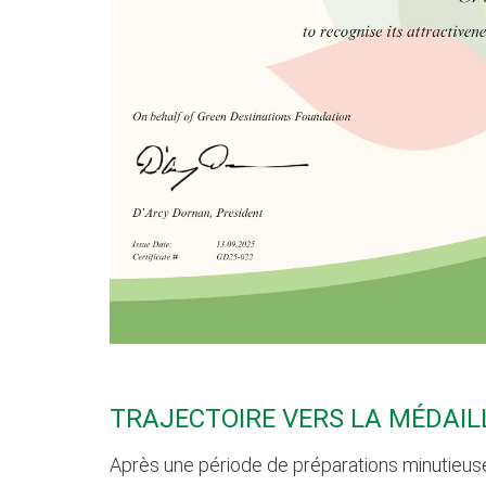
TRAJECTOIRE VERS LA MÉDAIL
Après une période de préparations minutieuses