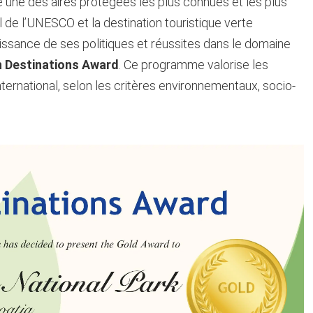
 une des aires protégées les plus connues et les plus
l de l’UNESCO et la destination touristique verte
issance de ses politiques et réussites dans le domaine
 Destinations Award
. Ce programme valorise les
nternational, selon les critères environnementaux, socio-