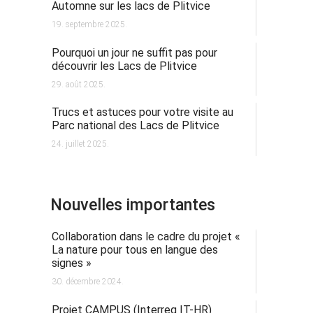
Automne sur les lacs de Plitvice
19. septembre 2025.
Pourquoi un jour ne suffit pas pour
découvrir les Lacs de Plitvice
29. août 2025.
Trucs et astuces pour votre visite au
Parc national des Lacs de Plitvice
24. juillet 2025.
Nouvelles importantes
Collaboration dans le cadre du projet «
La nature pour tous en langue des
signes »
30. décembre 2024.
Projet CAMPUS (Interreg IT-HR)