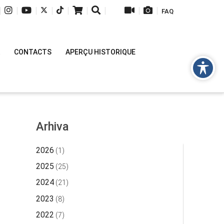
|
|
|
|
|
|
|
|
|
FAQ
CONTACTS
APERÇU HISTORIQUE
Arhiva
2026
(1)
2025
(25)
2024
(21)
2023
(8)
2022
(7)