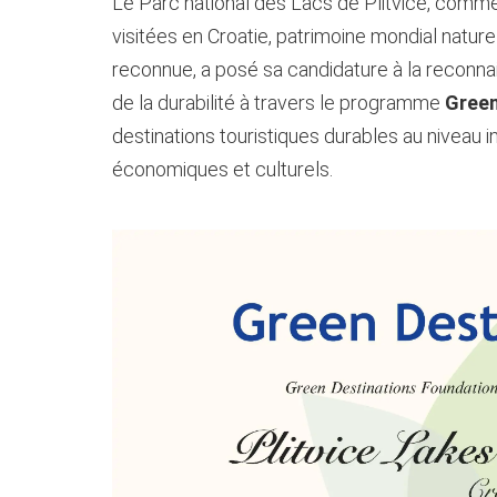
Le Parc national des Lacs de Plitvice, comme
visitées en Croatie, patrimoine mondial nature
reconnue, a posé sa candidature à la reconna
de la durabilité à travers le programme
Green
destinations touristiques durables au niveau i
économiques et culturels.