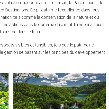
ne évaluation indépendante sur terrain, le Parc national des
en Destinations. Ce prix affirme l’excellence dans tous
ination, tels comme la conservation de la nature et du
t les actions dans le domaine du climat. Il reconnaît aussi
 tourisme dans le futur.
pects visibles et tangibles, tels que le patrimoine
ns de gestion se basant sur les principes du développement