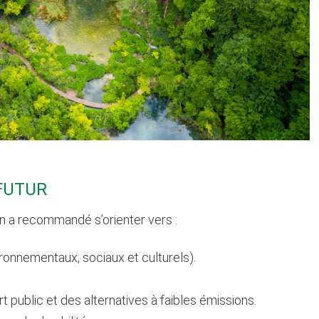
FUTUR
n a recommandé s’orienter vers :
vironnementaux, sociaux et culturels).
rt public et des alternatives à faibles émissions.