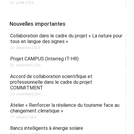
24. juillet 2025.
Nouvelles importantes
Collaboration dans le cadre du projet « La nature pour
tous en langue des signes »
30. décembre 2024.
Projet CAMPUS (Interreg IT-HR)
28. novembre 2024.
Accord de collaboration scientifique et
professionnelle dans le cadre du projet
COMMITMENT
20. novembre 2024.
Atelier « Renforcer la résilience du tourisme face au
changement climatique »
17. octobre 2024.
Bancs intelligents à énergie solaire