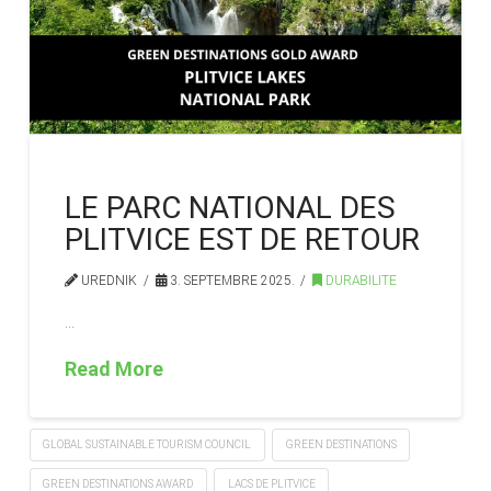
LE PARC NATIONAL DES
PLITVICE EST DE RETOUR
UREDNIK
3. SEPTEMBRE 2025.
DURABILITE
…
Read More
GLOBAL SUSTAINABLE TOURISM COUNCIL
GREEN DESTINATIONS
GREEN DESTINATIONS AWARD
LACS DE PLITVICE