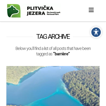
TAG ARCHIVE
Below you'll find a list of all posts that have been
tagged as
“barrière”