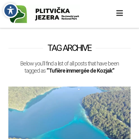
TAG ARCHIVE
Below you'll find a list of all posts that have been
tagged as
“Tufière immergée de Kozjak”