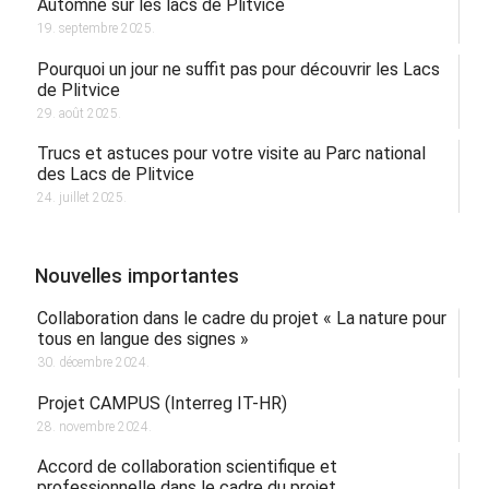
Automne sur les lacs de Plitvice
19. septembre 2025.
Pourquoi un jour ne suffit pas pour découvrir les Lacs
de Plitvice
29. août 2025.
Trucs et astuces pour votre visite au Parc national
des Lacs de Plitvice
24. juillet 2025.
Nouvelles importantes
Collaboration dans le cadre du projet « La nature pour
tous en langue des signes »
30. décembre 2024.
Projet CAMPUS (Interreg IT-HR)
28. novembre 2024.
Accord de collaboration scientifique et
professionnelle dans le cadre du projet