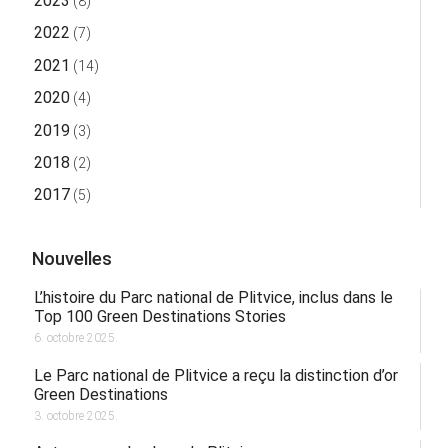
2023
(8)
2022
(7)
2021
(14)
2020
(4)
2019
(3)
2018
(2)
2017
(5)
Nouvelles
L’histoire du Parc national de Plitvice, inclus dans le
Top 100 Green Destinations Stories
6. octobre 2025.
Le Parc national de Plitvice a reçu la distinction d’or
Green Destinations
3. octobre 2025.