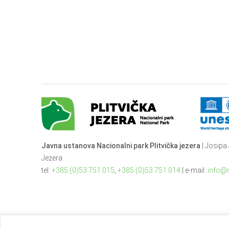
Javna ustanova Nacionalni park Plitvička jezera
| Josipa 
Jezera
tel:
+385 (0)53 751 015
,
+385 (0)53 751 014
| e-mail:
info@n