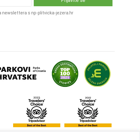
 newslettera s np-plitvicka-jezera.hr