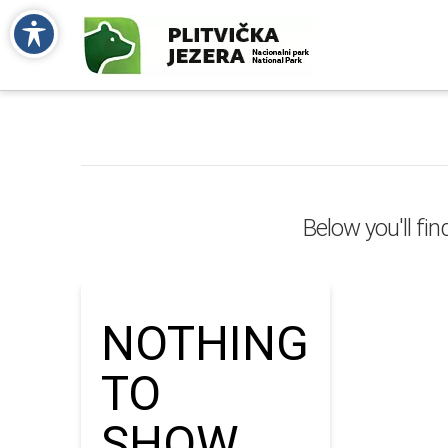
Below you'll fin
NOTHING
TO
SHOW