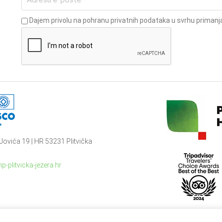
Dajem privolu na pohranu privatnih podataka u svrhu primanja
Jovića 19 | HR 53231 Plitvička
p-plitvicka-jezera.hr