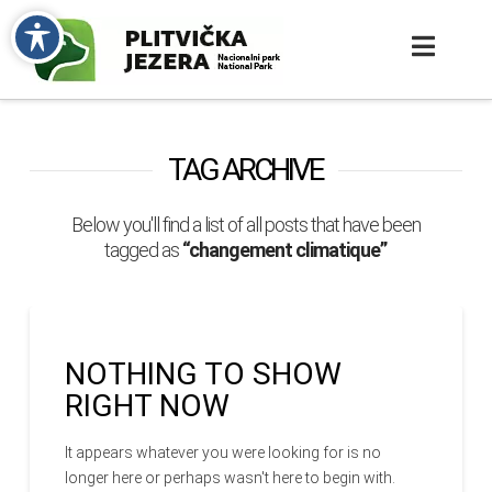
TAG ARCHIVE
Below you'll find a list of all posts that have been
tagged as
“changement climatique”
NOTHING TO SHOW
RIGHT NOW
It appears whatever you were looking for is no
longer here or perhaps wasn't here to begin with.