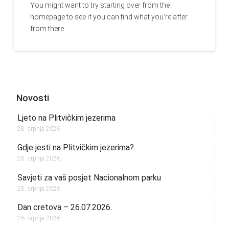
You might want to try starting over from the
homepage to see if you can find what you're after
from there.
Novosti
Ljeto na Plitvičkim jezerima
28. srpnja 2026.
Gdje jesti na Plitvičkim jezerima?
28. srpnja 2026.
Savjeti za vaš posjet Nacionalnom parku
28. srpnja 2026.
Dan cretova – 26.07.2026.
26. srpnja 2026.