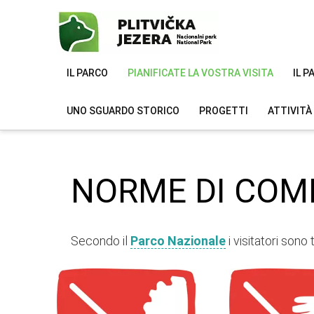
IL PARCO
PIANIFICATE LA VOSTRA VISITA
IL 
UNO SGUARDO STORICO
PROGETTI
ATTIVITÀ
NORME DI CO
Secondo il
Parco Nazionale
i visitatori sono