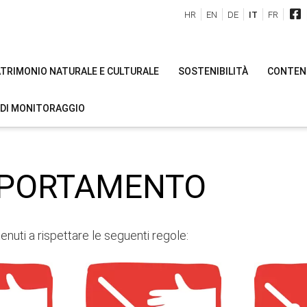
HR
EN
DE
IT
FR
PATRIMONIO NATURALE E CULTURALE
SOSTENIBILITÀ
CONTENU
 DI MONITORAGGIO
MPORTAMENTO
 tenuti a rispettare le seguenti regole: