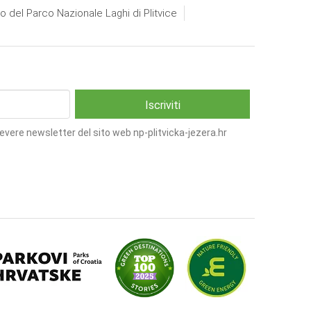
io del Parco Nazionale Laghi di Plitvice
cevere newsletter del sito web np-plitvicka-jezera.hr