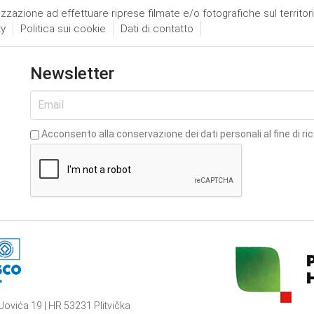
izzazione ad effettuare riprese filmate e/o fotografiche sul territor
ty
Politica sui cookie
Dati di contatto
Newsletter
Acconsento alla conservazione dei dati personali al fine di ri
Jovića 19 | HR 53231 Plitvička