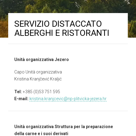
SERVIZIO DISTACCATO
ALBERGHI E RISTORANTI
Unità organizzativa Jezero
Capo Unità organizzativa
Kristina Kranjčević Kraljić
Tel:
+385 (0)53 751 595
E-mail:
kristina.kranjcevic@np-plitvicka-jezera.hr
Unità organizzativa Struttura per la preparazione
della carne e i suoi derivati