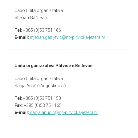
Capo Unità organizzativa
Stjepan Gašljević
Tel:
+385 (0)53 751 166
E-mail:
stjepan.gasljevic@np-plitvicka-jezera.hr
Unità organizzativa Plitvice e Bellevue
Capo Unità organizzativa
Sanja Anušić Augustinović
Tel:
+385 (0)53 751 150
Fax:
+385 (0)53 751 165
e-mail:
sanja.anusic@np-plitvicka-jezera.hr