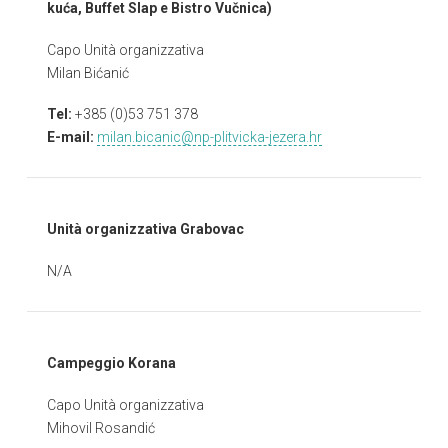
kuća, Buffet Slap e Bistro Vučnica)
Capo Unità organizzativa
Milan Bićanić
Tel:
+385 (0)53 751 378
E-mail:
milan.bicanic@np-plitvicka-jezera.hr
Unità organizzativa Grabovac
N/A
Campeggio Korana
Capo Unità organizzativa
Mihovil Rosandić