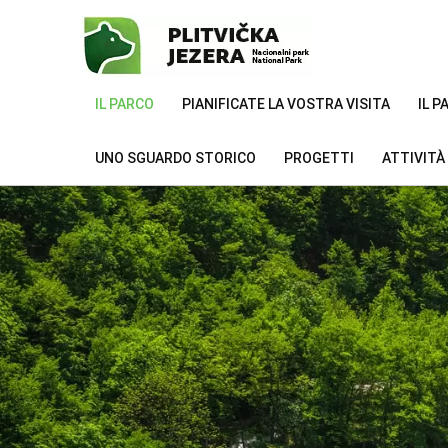
IL PARCO
PIANIFICATE LA VOSTRA VISITA
IL 
UNO SGUARDO STORICO
PROGETTI
ATTIVITÀ