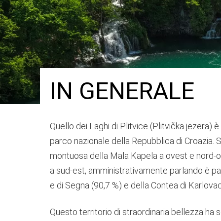
IN GENERALE
Quello dei Laghi di Plitvice (Plitvička jezera) è 
parco nazionale della Repubblica di Croazia. S
montuosa della Mala Kapela a ovest e nord-ove
a sud-est, amministrativamente parlando è par
e di Segna (90,7 %) e della Contea di Karlovac
Questo territorio di straordinaria bellezza ha 