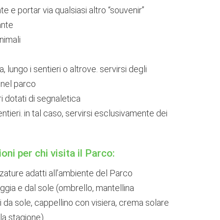
nte e portar via qualsiasi altro “souvenir”
ante
nimali
ra, lungo i sentieri o altrove. servirsi degli
i nel parco
ri dotati di segnaletica
entieri. in tal caso, servirsi esclusivamente dei
i per chi visita il Parco:
lzature adatti all’ambiente del Parco
ggia e dal sole (ombrello, mantellina
 da sole, cappellino con visiera, crema solare
la stagione)