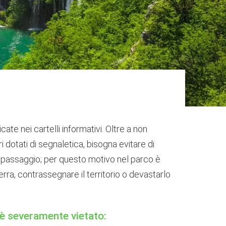
icate nei cartelli informativi. Oltre a non
ri dotati di segnaletica, bisogna evitare di
o passaggio; per questo motivo nel parco è
 terra, contrassegnare il territorio o devastarlo
è severamente vietato: