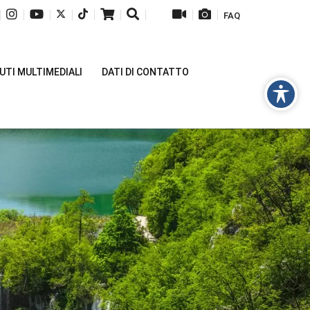
|
|
|
|
|
|
|
|
|
FAQ
TI MULTIMEDIALI
DATI DI CONTATTO