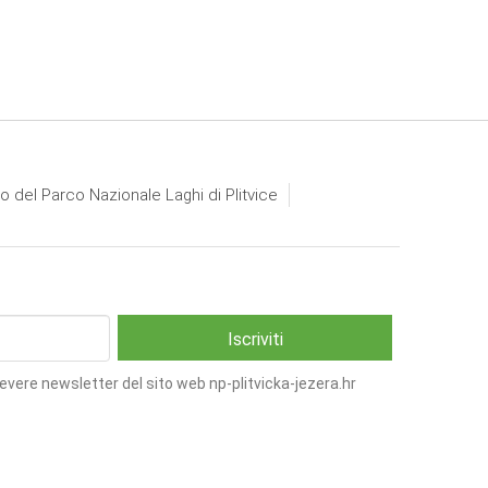
io del Parco Nazionale Laghi di Plitvice
cevere newsletter del sito web np-plitvicka-jezera.hr