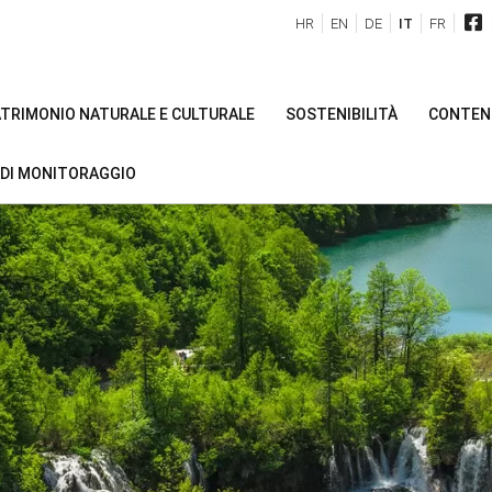
HR
EN
DE
IT
FR
PATRIMONIO NATURALE E CULTURALE
SOSTENIBILITÀ
CONTENU
 DI MONITORAGGIO