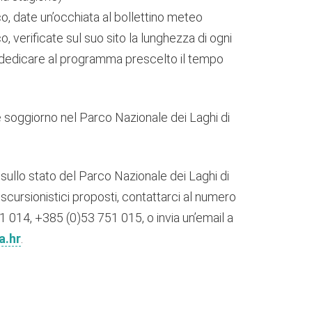
rco, date un’occhiata al bollettino meteo
co, verificate sul suo sito la lunghezza di ogni
 dedicare al programma prescelto il tempo
 soggiorno nel Parco Nazionale dei Laghi di
sullo stato del Parco Nazionale dei Laghi di
scursionistici proposti, contattarci al numero
1 014, +385 (0)53 751 015, o invia un’email a
a.hr
.