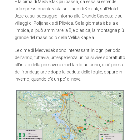
È la cima di Medveđak più bassa, da essa si estende
un’impressionante vista sul Lago di Kozjak, sull’Hotel
Jezero, sul paesaggio intorno alla Grande Cascata e sui
villaggi di Poljanak e di Plitvica. Se la giornata è bella e
limpida, si può ammirare la Bjelolasica, la montagna più
grande del massiccio della Velika Kapela.
Le cime di Medveđak sono interessanti in ogni periodo
dell’anno, tuttavia, un’esperienza unica si vive soprattutto
all’inizio della primavera e nel tardo autunno, cioè prima
del frondeggiare e dopo la caduta delle foglie, oppure in
inverno, quando c’è un po’ di neve.