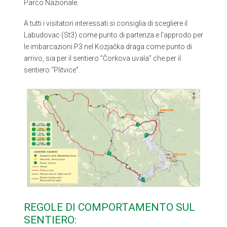
Parco Nazionale.
A tutti i visitatori interessati si consiglia di scegliere il
Labudovac (St3) come punto di partenza e l’approdo per
le imbarcazioni P3 nel Kozjačka draga come punto di
arrivo, sia per il sentiero “Čorkova uvala” che per il
sentiero “Plitvice”.
REGOLE DI COMPORTAMENTO SUL
SENTIERO: