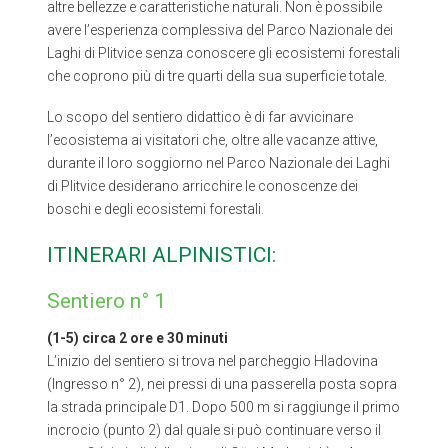
altre bellezze e caratteristiche naturali. Non è possibile
avere l’esperienza complessiva del Parco Nazionale dei
Laghi di Plitvice senza conoscere gli ecosistemi forestali
che coprono più di tre quarti della sua superficie totale.
Lo scopo del sentiero didattico è di far avvicinare
l’ecosistema ai visitatori che, oltre alle vacanze attive,
durante il loro soggiorno nel Parco Nazionale dei Laghi
di Plitvice desiderano arricchire le conoscenze dei
boschi e degli ecosistemi forestali.
ITINERARI ALPINISTICI:
Sentiero n° 1
(1-5) circa 2 ore e 30 minuti
L’inizio del sentiero si trova nel parcheggio Hladovina
(Ingresso n° 2), nei pressi di una passerella posta sopra
la strada principale D1. Dopo 500 m si raggiunge il primo
incrocio (punto 2) dal quale si può continuare verso il