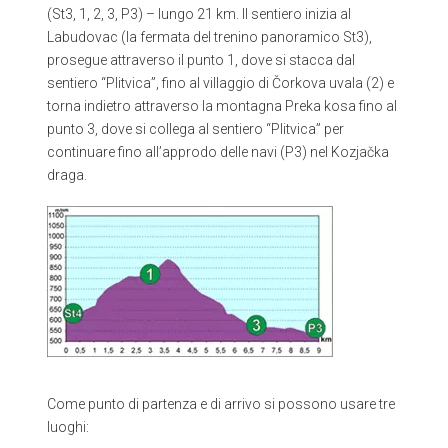
(St3, 1, 2, 3, P3) – lungo 21 km. Il sentiero inizia al
Labudovac (la fermata del trenino panoramico St3),
prosegue attraverso il punto 1, dove si stacca dal
sentiero “Plitvica”, fino al villaggio di Čorkova uvala (2) e
torna indietro attraverso la montagna Preka kosa fino al
punto 3, dove si collega al sentiero “Plitvica” per
continuare fino all’approdo delle navi (P3) nel Kozjačka
draga.
Come punto di partenza e di arrivo si possono usare tre
luoghi: