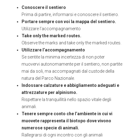
Conoscere il sentiero
Prima di partire, informarsi e conoscere il sentiero.
Portare sempre con voi la mappa del sentiero.
Utilizzare l’accompagnamento
Take only the marked routes.
Observe the marks and take only the marked routes.
Utilizzare l’accompagnamento
Se sentite la minima incertezza di non poter
muovervi autonomamente per il sentiero, non partite
mai da soli, ma accompagnati dal custode della
natura del Parco Nazionale.
Indossare calzature e abbigliamento adeguati e
attrezzature per alpinismo.
Rispettare la tranquillità nello spazio vitale degli
animali.
Tenere sempre conto che l’ambiente in cui vi
muovete rappresenta il biotopo dove vivono
numerose specie di animali.
Rallegrarsi di ogni incontro con gli animali