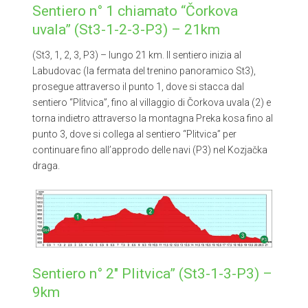
Sentiero n° 1 chiamato “Čorkova
uvala” (St3-1-2-3-P3) – 21km
(St3, 1, 2, 3, P3) – lungo 21 km. Il sentiero inizia al
Labudovac (la fermata del trenino panoramico St3),
prosegue attraverso il punto 1, dove si stacca dal
sentiero “Plitvica”, fino al villaggio di Čorkova uvala (2) e
torna indietro attraverso la montagna Preka kosa fino al
punto 3, dove si collega al sentiero “Plitvica” per
continuare fino all’approdo delle navi (P3) nel Kozjačka
draga.
Sentiero n° 2″ Plitvica” (St3-1-3-P3) –
9km