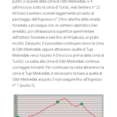
punto 3 (ai piedi della cima di Oštri Medveđak) o 4
(all’incrocio sotto la cima di Turčić, vedi Sentiero n° 2).
All’inizio il sentiero scende leggermente accanto al
parcheggio dell’Ingresso n° 2 fino alla fine della strada
forestale, e prosegue con un sentiero alpinistico ben
arredato, poi oltrepassa la superficie sperimentale
dell’Istituto forestale e sale fino al Hrnjakuša, un prato
incolto. Dal punto 3 è possibile continuare verso la cima
di Oštri Medveđak oppure attraverso quella di Tupi
Medveđak verso il punto 4 (l’incrocio prima della cima di
Turčić). La salita alla cima di Oštri Medveđak continua
con leggeri tornanti. Per continuare la visita attraverso la
cima di Tupi Medveđak, è necessario tornare a quella di
Oštri Medveđak al punto 3 e proseguire fino all’Ingresso
n° 1 (punto 5).