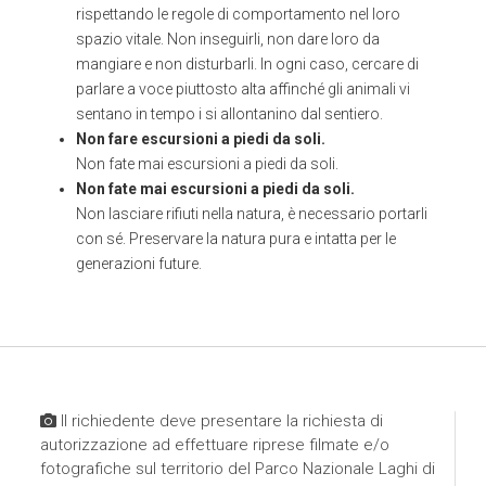
rispettando le regole di comportamento nel loro
spazio vitale. Non inseguirli, non dare loro da
mangiare e non disturbarli. In ogni caso, cercare di
parlare a voce piuttosto alta affinché gli animali vi
sentano in tempo i si allontanino dal sentiero.
Non fare escursioni a piedi da soli.
Non fate mai escursioni a piedi da soli.
Non fate mai escursioni a piedi da soli.
Non lasciare rifiuti nella natura, è necessario portarli
con sé. Preservare la natura pura e intatta per le
generazioni future.
Il richiedente deve presentare la richiesta di
autorizzazione ad effettuare riprese filmate e/o
fotografiche sul territorio del Parco Nazionale Laghi di