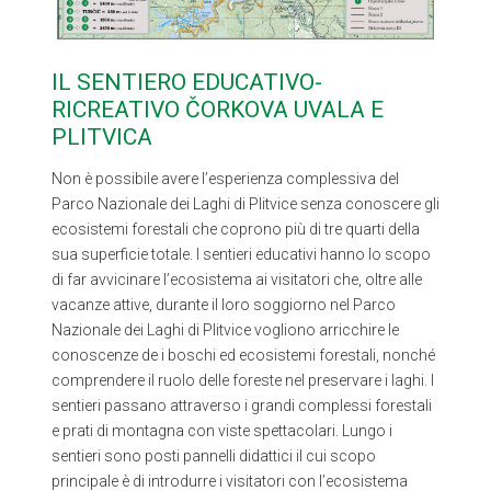
IL SENTIERO EDUCATIVO-
RICREATIVO ČORKOVA UVALA E
PLITVICA
Non è possibile avere l’esperienza complessiva del
Parco Nazionale dei Laghi di Plitvice senza conoscere gli
ecosistemi forestali che coprono più di tre quarti della
sua superficie totale. I sentieri educativi hanno lo scopo
di far avvicinare l’ecosistema ai visitatori che, oltre alle
vacanze attive, durante il loro soggiorno nel Parco
Nazionale dei Laghi di Plitvice vogliono arricchire le
conoscenze de i boschi ed ecosistemi forestali, nonché
comprendere il ruolo delle foreste nel preservare i laghi. I
sentieri passano attraverso i grandi complessi forestali
e prati di montagna con viste spettacolari. Lungo i
sentieri sono posti pannelli didattici il cui scopo
principale è di introdurre i visitatori con l’ecosistema