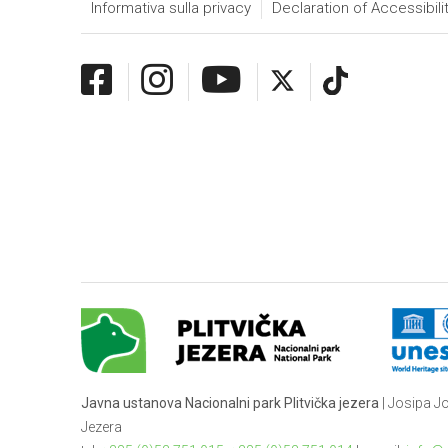
Informativa sulla privacy
Declaration of Accessibili
Javna ustanova Nacionalni park Plitvička jezera
| Josipa Jo
Jezera