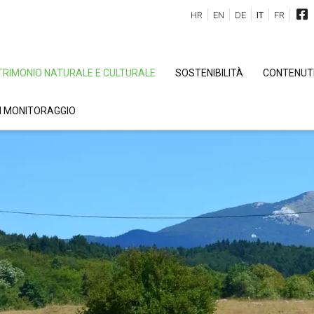
HR
EN
DE
IT
FR
ATRIMONIO NATURALE E CULTURALE
SOSTENIBILITÀ
CONTENUTI
DI MONITORAGGIO