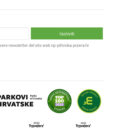
vere newsletter del sito web np-plitvicka-jezera.hr