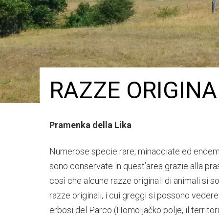
RAZZE ORIGINA
Pramenka della Lika
Numerose specie rare, minacciate ed endemich
sono conservate in quest’area grazie alla pras
così che alcune razze originali di animali si 
razze originali, i cui greggi si possono vedere
erbosi del Parco (Homoljačko polje, il territori