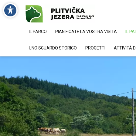
IL PARCO
PIANIFICATE LA VOSTRA VISITA
IL P
UNO SGUARDO STORICO
PROGETTI
ATTIVITÀ 