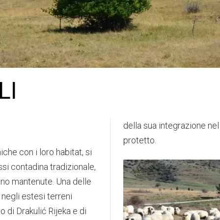
LI
della sua integrazione nel
protetto.
e con i loro habitat, si
si contadina tradizionale,
sono mantenute. Una delle
 negli estesi terreni
o di Drakulić Rijeka e di