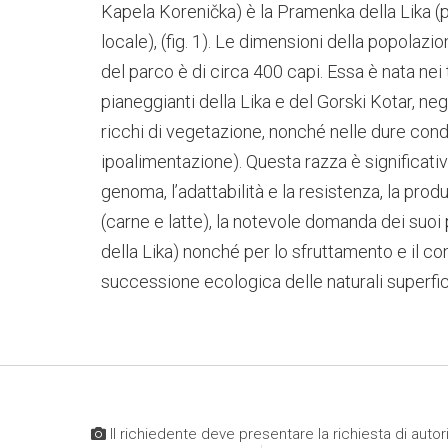
Kapela Korenička) è la Pramenka della Lika (p
locale), (fig. 1). Le dimensioni della popolazio
del parco è di circa 400 capi. Essa è nata nei 
pianeggianti della Lika e del Gorski Kotar, neg
ricchi di vegetazione, nonché nelle dure condi
ipoalimentazione). Questa razza è significativa
genoma, l’adattabilità e la resistenza, la prod
(carne e latte), la notevole domanda dei suoi 
della Lika) nonché per lo sfruttamento e il co
successione ecologica delle naturali superfici
Il richiedente deve presentare la richiesta di autor