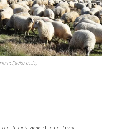
(Homoljačko polje)
io del Parco Nazionale Laghi di Plitvice