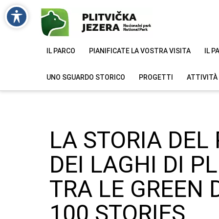
IL PARCO
PIANIFICATE LA VOSTRA VISITA
IL 
UNO SGUARDO STORICO
PROGETTI
ATTIVITÀ
LA STORIA DEL
DEI LAGHI DI P
TRA LE GREEN 
100 STORIES