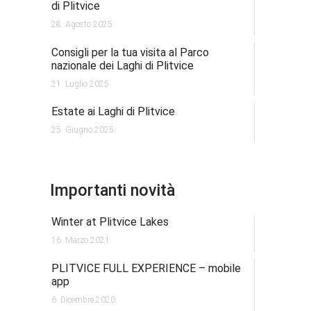
di Plitvice
28. Agosto 2025.
Consigli per la tua visita al Parco
nazionale dei Laghi di Plitvice
21. Luglio 2025.
Estate ai Laghi di Plitvice
25. Giugno 2025.
Importanti novità
Winter at Plitvice Lakes
16. Marzo 2021.
PLITVICE FULL EXPERIENCE – mobile
app
6. Dicembre 2020.