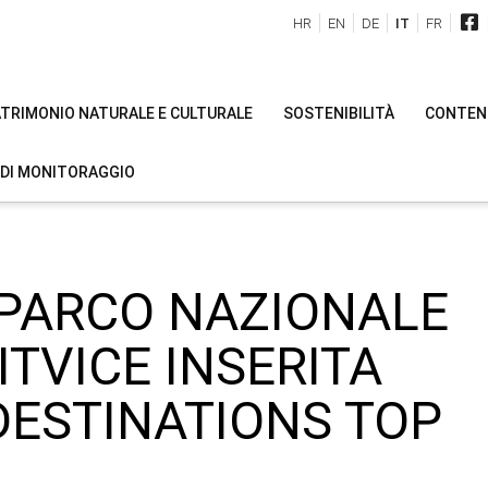
HR
EN
DE
IT
FR
PATRIMONIO NATURALE E CULTURALE
SOSTENIBILITÀ
CONTENU
 DI MONITORAGGIO
 PARCO NAZIONALE
LITVICE INSERITA
DESTINATIONS TOP