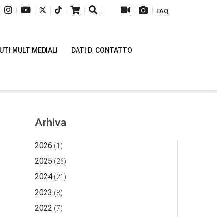
|
|
|
|
|
|
|
|
|
FAQ
TI MULTIMEDIALI
DATI DI CONTATTO
Arhiva
2026
(1)
2025
(26)
2024
(21)
2023
(8)
2022
(7)