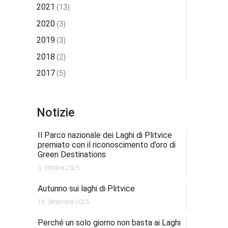
2021
(13)
2020
(3)
2019
(3)
2018
(2)
2017
(5)
Notizie
Il Parco nazionale dei Laghi di Plitvice
premiato con il riconoscimento d’oro di
Green Destinations
3. Ottobre 2025.
Autunno sui laghi di Plitvice
19. Settembre 2025.
Perché un solo giorno non basta ai Laghi