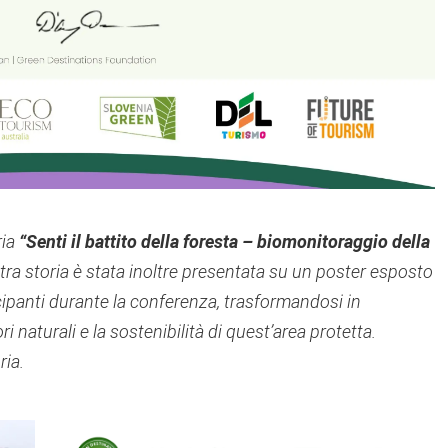
ria
“Senti il battito della foresta – biomonitoraggio della
ra storia è stata inoltre presentata su un poster esposto
tecipanti durante la conferenza, trasformandosi in
 naturali e la sostenibilità di quest’area protetta.
ria.