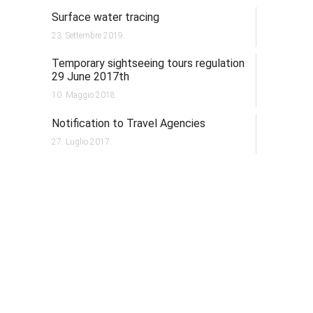
Surface water tracing
23. Settembre 2019.
Temporary sightseeing tours regulation
29 June 2017th
10. Maggio 2018.
Notification to Travel Agencies
27. Luglio 2017.