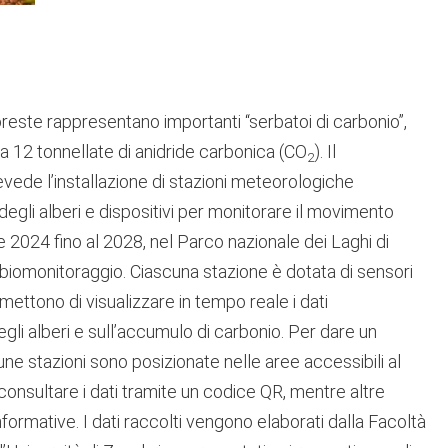
foreste rappresentano importanti “serbatoi di carbonio”,
 a 12 tonnellate di anidride carbonica (CO
). Il
2
vede l’installazione di stazioni meteorologiche
 degli alberi e dispositivi per monitorare il movimento
e 2024 fino al 2028, nel Parco nazionale dei Laghi di
l biomonitoraggio. Ciascuna stazione è dotata di sensori
mettono di visualizzare in tempo reale i dati
egli alberi e sull’accumulo di carbonio. Per dare un
cune stazioni sono posizionate nelle aree accessibili al
consultare i dati tramite un codice QR, mentre altre
formative. I dati raccolti vengono elaborati dalla Facoltà