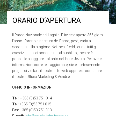
ORARIO D’APERTURA
Il Parco Nazionale dei Laghi di Plitvice è aperto 365 giorni
l’anno. L’orario d’apertura del Parco, però, varia a
seconda della stagione. Nei mesi freddi, quasi tutti gli
esercizi pubblici sono chiusi al pubblico, mentre è
possibile alloggiare soltanto nell’hotel Jezero. Per avere
informazioni corrette e aggiornate, siete cortesemente
pregati di visitare il nostro sito web oppure di contattare
il nostro Ufficio Marketing & Vendite.
UFFICIO INFORMAZIONI
Tel:
+385 (0)53 751 014
Tel:
+385 (0)53 751 015
Fax:
+385 (0)53 751 013
E-mail:
info@np-plitvicka-jezera.hr